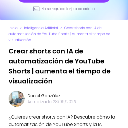
No se requiere tarjeta de crédito
Inicio
>
Inteligencia Artificial
>
Crear shorts con IA de
automatización de YouTube Shorts | aumenta el tiempo de
visualización
Crear shorts con IA de
automatización de YouTube
Shorts | aumenta el tiempo de
visualización
Daniel González
Actualizado
28/09/2025
¿Quieres crear shorts con IA? Descubre cómo la
automatización de YouTube Shorts y la IA