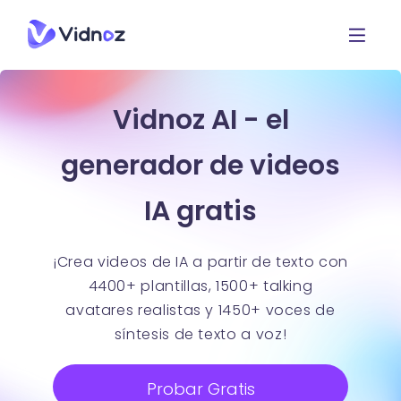
Vidnoz AI - el
generador de videos
IA gratis
¡Crea videos de IA a partir de texto con
4400+ plantillas, 1500+ talking
avatares realistas y 1450+ voces de
síntesis de texto a voz!
Probar Gratis