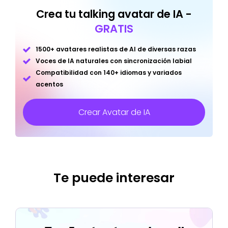
Crea tu talking avatar de IA -
GRATIS
1500+ avatares realistas de AI de diversas razas
Voces de IA naturales con sincronización labial
Compatibilidad con 140+ idiomas y variados
acentos
Crear Avatar de IA
Te puede interesar