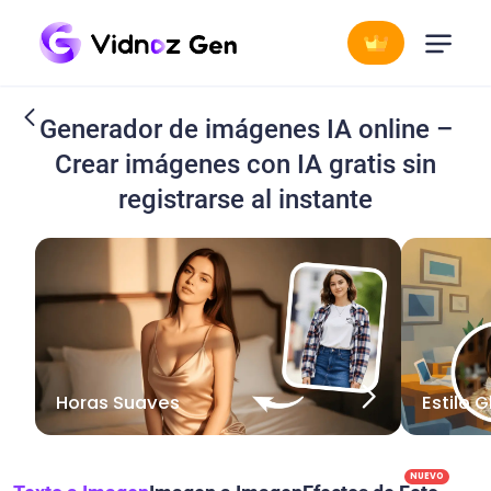
Generador de imágenes IA online –
Crear imágenes con IA gratis sin
registrarse al instante
Horas Suaves
Estilo G
NUEVO