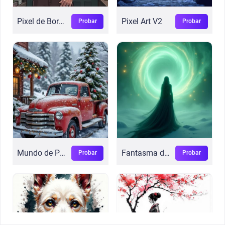
Pixel de Bordes Duros
Pixel Art V2
Probar
Probar
Mundo de Pintura al Óleo
Fantasma de Aurora
Probar
Probar