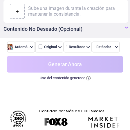
Sube una imagen durante la creación para
+
mantener la consistencia.
Contenido No Deseado (Opcional)
Automático
Original
1 Resultado
Estándar
Generar Ahora
Uso del contenido generado
Confiado por Más de 1000 Medios