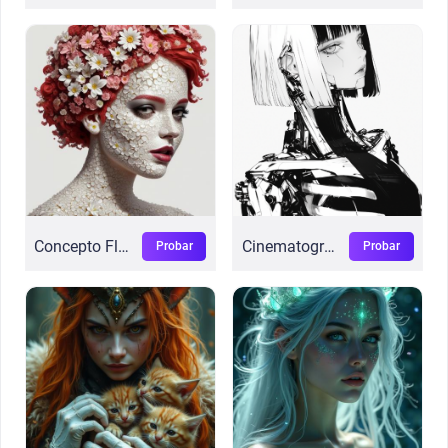
Concepto Floral
Cinematográfico Cyber
Probar
Probar