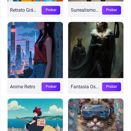
Retrato Gráfico
Surrealismo Flux
Probar
Probar
Anime Retro
Fantasía Oscura Digital
Probar
Probar