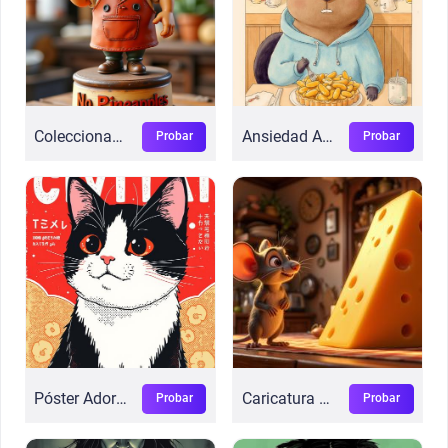
Coleccionables Adorables
Ansiedad Adorable
Probar
Probar
Póster Adorable Flux
Caricatura 3D Flux
Probar
Probar