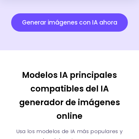
Generar imágenes con IA ahora
Salpicadura Mística
Sumi Místico
Probar
Probar
Modelos IA principales
compatibles del IA
generador de imágenes
online
Caricatura Moderna
Ídolo Digital Tangfeng
Probar
Probar
Usa los modelos de IA más populares y