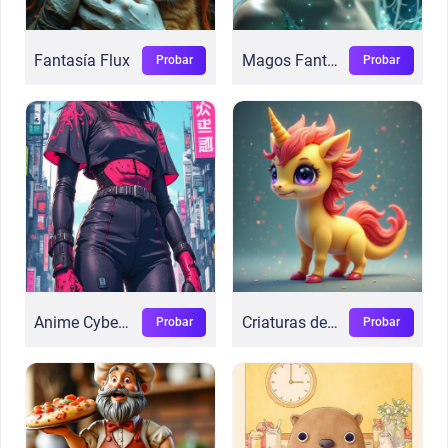
Fantasía Flux
Magos Fantásticos
Probar
Probar
Anime Cyberpunk
Criaturas de Fans
Probar
Probar