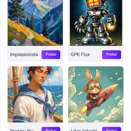
Impresionista
GPK Flux
Probar
Probar
Probar
Probar