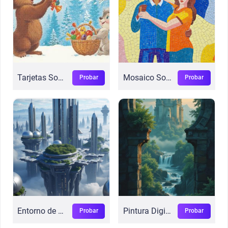
Tarjetas Soviéticas NY
Mosaico Soviético
Probar
Probar
Entorno de Ciencia Ficción
Pintura Digital
Probar
Probar