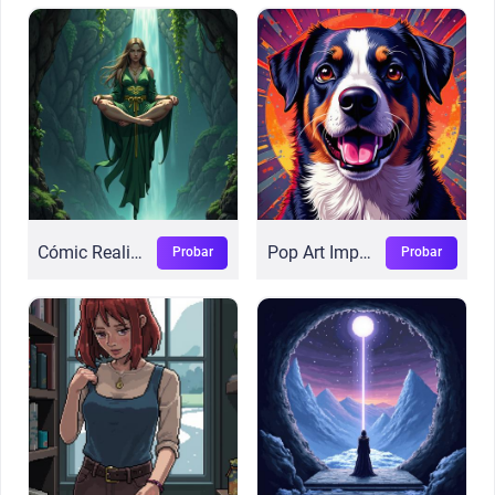
Cómic Realista Flux
Pop Art Impactante
Probar
Probar