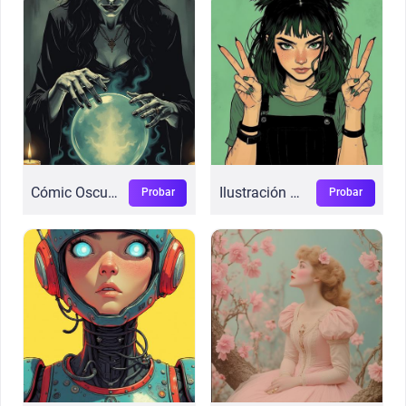
Cómic Oscuro Flux
Ilustración de Cómic
Probar
Probar