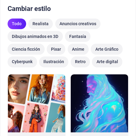
Cambiar estilo
Todo
Realista
Anuncios creativos
Dibujos animados en 3D
Fantasía
Ciencia ficción
Pixar
Anime
Arte Gráfico
Cyberpunk
Ilustración
Retro
Arte digital