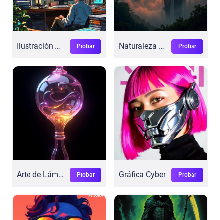
Ilustración Vívida
Naturaleza con Luz HDR
Probar
Probar
Arte de Lámparas de Cristal
Gráfica Cyber
Probar
Probar