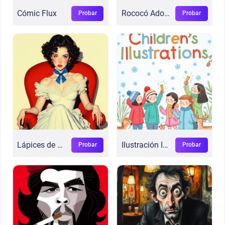
Cómic Flux
Rococó Adorable
Probar
Probar
Lápices de Colores Vivos
Ilustración Infantil
Probar
Probar