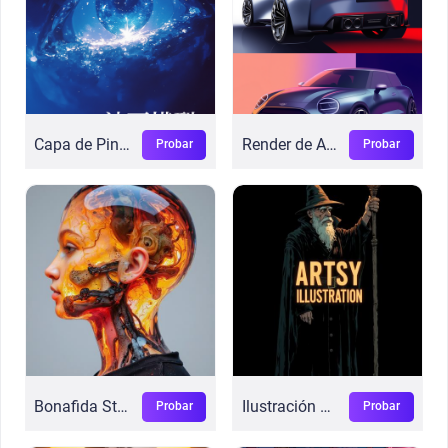
Capa de Pintura Gruesa
Render de Automóvil
Probar
Probar
Bonafida Studio
Ilustración Artística
Probar
Probar