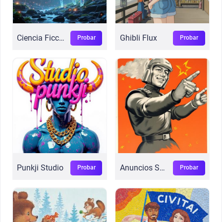
Ciencia Ficción Ultra Flux
Ghibli Flux
Probar
Probar
Punkji Studio
Anuncios Soviéticos
Probar
Probar