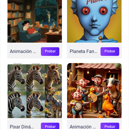
Animación Lo-fi
Planeta Fantástico
Probar
Probar
Pixar Dinámico
Animación de Arcilla
Probar
Probar