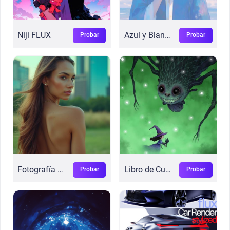
Niji FLUX
Azul y Blanco V2
Probar
Probar
Fotografía Realista
Libro de Cuentos Digital
Probar
Probar