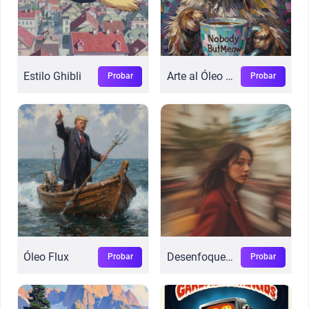
Estilo Ghibli
Arte al Óleo Impasto
Probar
Probar
Óleo Flux
Desenfoque Dinámico
Probar
Probar