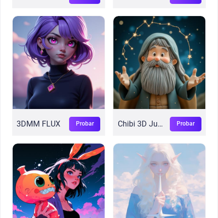
3DMM FLUX
Chibi 3D Juguete
Probar
Probar