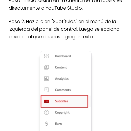
Paso 1. Inicia sesión en tu cuenta de YouTube y ve
directamente a YouTube Studio.
Paso 2. Haz clic en "Subtítulos" en el menú de la
izquierda del panel de control. Luego selecciona
el video al que deseas agregar texto.