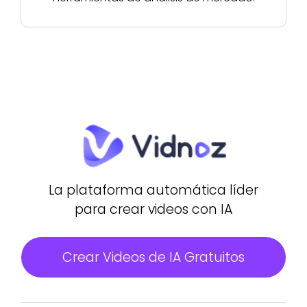
La plataforma automática líder
para crear videos con IA
Crear Videos de IA Gratuitos