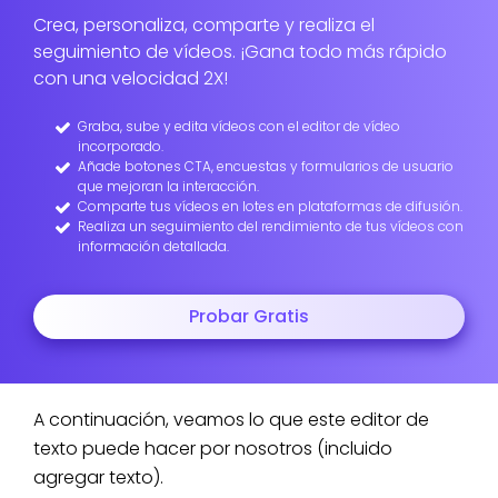
Crea, personaliza, comparte y realiza el
seguimiento de vídeos. ¡Gana todo más rápido
con una velocidad 2X!
Graba, sube y edita vídeos con el editor de vídeo
incorporado.
Añade botones CTA, encuestas y formularios de usuario
que mejoran la interacción.
Comparte tus vídeos en lotes en plataformas de difusión.
Realiza un seguimiento del rendimiento de tus vídeos con
información detallada.
Probar Gratis
A continuación, veamos lo que este editor de
texto puede hacer por nosotros (incluido
agregar texto).