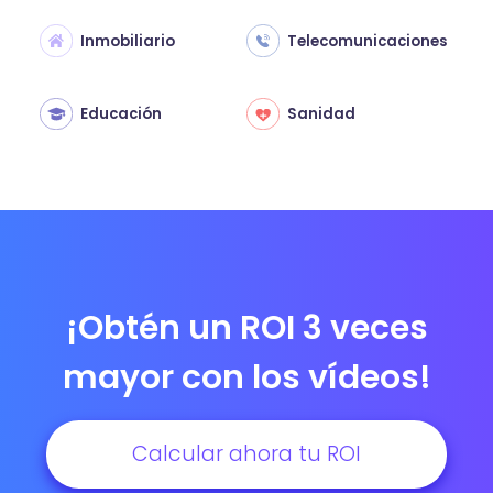
Inmobiliario
Telecomunicaciones
Educación
Sanidad
¡Obtén un ROI 3 veces
mayor con los vídeos!
Calcular ahora tu ROI