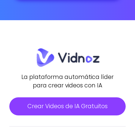
La plataforma automática líder
para crear videos con IA
Crear Videos de IA Gratuitos