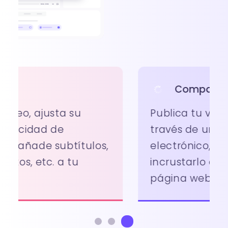
Compartir
Publica tu vídeo y compártelo a
través de un enlace, correo
electrónico, redes sociales o
incrustarlo como código en una
página web.