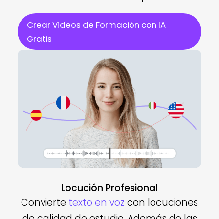
Crear Videos de Formación con IA
Gratis
Locución Profesional
Convierte
texto en voz
con locuciones
de calidad de estudio. Además de las