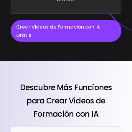
Crear Videos de Formación con IA
Gratis
Descubre Más Funciones
para Crear Videos de
Formación con IA