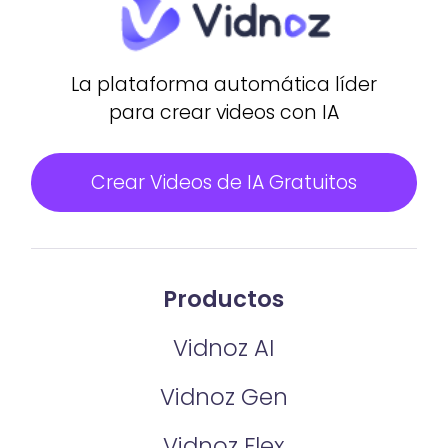
La plataforma automática líder
para crear videos con IA
Crear Videos de IA Gratuitos
Productos
Vidnoz AI
Vidnoz Gen
Vidnoz Flex