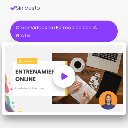
Sin costo
Crear Videos de Formación con IA
Gratis