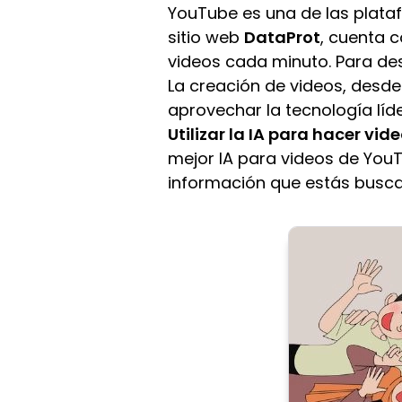
YouTube es una de las plata
sitio web
DataProt
, cuenta 
videos cada minuto. Para de
La creación de videos, desde
aprovechar la tecnología líde
Utilizar la IA para hacer vi
mejor IA para videos de YouT
información que estás busc