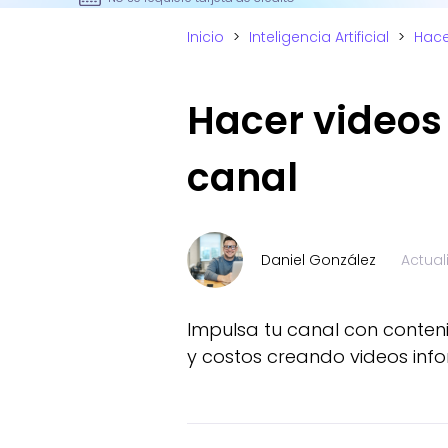
Inicio
>
Inteligencia Artificial
>
Hace
Hacer videos
canal
Daniel González
Actua
Impulsa tu canal con conten
y costos creando videos info