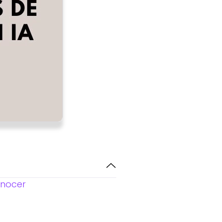
onocer