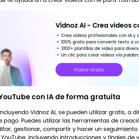
Vidnoz AI - Crea videos co
Crea videos profesionales con IA y a
100% gratis para convertir texto a v
3100+ plantillas de video para divers
Un clic para crear videos vía palabras
Probar Gratis
YouTube con IA de forma gratuita
ncluyendo Vidnoz AI, se pueden utilizar gratis, a d
 pago. Puedes utilizar las herramientas de creac
ditar, gestionar, compartir y hacer un seguimiento
YouTube, incluyendo introducciones y finales de 