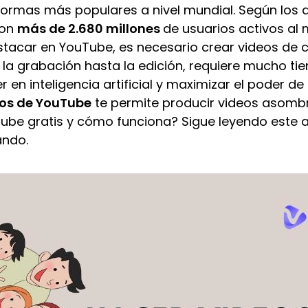
formas más populares a nivel mundial. Según los 
con
más de 2.680 millones
de usuarios activos al
stacar en YouTube, es necesario crear videos de 
 la grabación hasta la edición, requiere mucho ti
r en inteligencia artificial y maximizar el poder d
deos de YouTube
te permite producir videos asombr
ube gratis y cómo funciona? Sigue leyendo este a
ando.