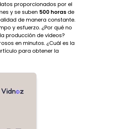
datos proporcionados por el
 mes y se suben
500 horas
de
calidad de manera constante.
empo y esfuerzo. ¿Por qué no
e la producción de videos?
osos en minutos. ¿Cuál es la
rtículo para obtener la