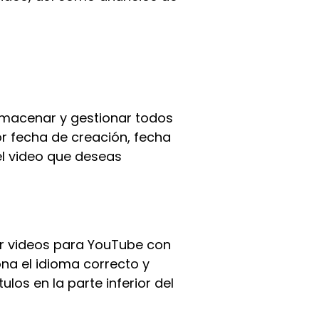
lmacenar y gestionar todos
or fecha de creación, fecha
el video que deseas
r videos para YouTube con
ona el idioma correcto y
los en la parte inferior del