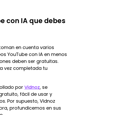
be con IA que debes
 toman en cuenta varios
deos YouTube con IA en menos
ones deben ser gratuitas.
na vez completada tu
rollado por
Vidnoz
, se
ratuito, fácil de usar y
eos. Por supuesto, Vidnoz
Ahora, profundicemos en sus
e.