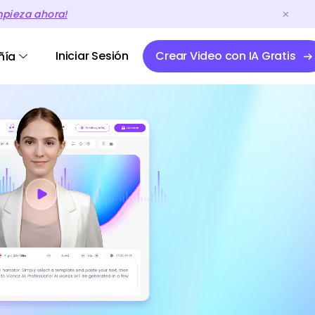
mpieza ahora!
Iniciar Sesión
Crear Video con IA Gratis
ñía