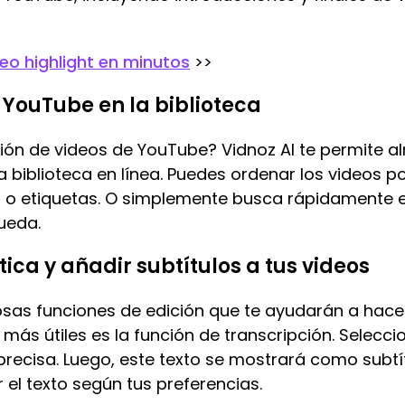
eo highlight en minutos
>>
 YouTube en la biblioteca
ón de videos de YouTube? Vidnoz AI te permite a
 biblioteca en línea. Puedes ordenar los videos p
n o etiquetas. O simplemente busca rápidamente 
ueda.
ca y añadir subtítulos a tus videos
as funciones de edición que te ayudarán a hace
s más útiles es la función de transcripción. Selecci
ecisa. Luego, este texto se mostrará como subtítu
r el texto según tus preferencias.