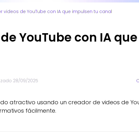
r videos de YouTube con IA que impulsen tu canal
 de YouTube con IA que
lizado
28/09/2025
C
ido atractivo usando un creador de videos de Yo
rmativos fácilmente.