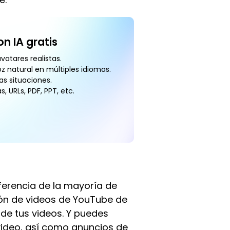
n IA gratis
vatares realistas.
oz natural en múltiples idiomas.
as situaciones.
, URLs, PDF, PPT, etc.
iferencia de la mayoría de
ión de videos de YouTube de
 de tus videos. Y puedes
video, así como anuncios de