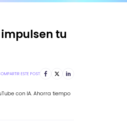
 impulsen tu
OMPARTIR ESTE POST
uTube con IA. Ahorra tiempo