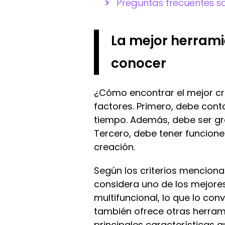
Preguntas frecuentes s
La mejor herrami
conocer
¿Cómo encontrar el mejor cr
factores. Primero, debe con
tiempo. Además, debe ser gra
Tercero, debe tener funcione
creación.
Según los criterios mencion
considera uno de los mejor
multifuncional, lo que lo con
también ofrece otras herrami
principales características 