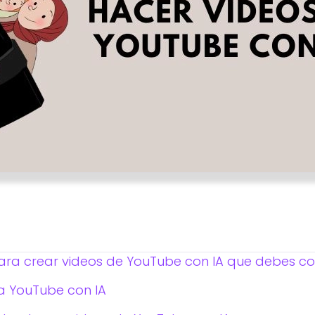
ara crear videos de YouTube con IA que debes c
a YouTube con IA