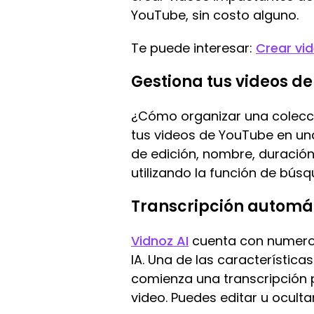
YouTube, sin costo alguno.
Te puede interesar:
Crear vid
Gestiona tus videos de
¿Cómo organizar una colecci
tus videos de YouTube en una
de edición, nombre, duració
utilizando la función de búsq
Transcripción automáti
Vidnoz AI
cuenta con numeros
IA. Una de las característica
comienza una transcripción pr
video. Puedes editar u oculta