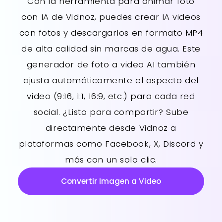
Con la herramienta para animar foto
con IA de Vidnoz, puedes crear IA videos
con fotos y descargarlos en formato MP4
de alta calidad sin marcas de agua. Este
generador de foto a video AI también
ajusta automáticamente el aspecto del
video (9:16, 1:1, 16:9, etc.) para cada red
social. ¿Listo para compartir? Sube
directamente desde Vidnoz a
plataformas como Facebook, X, Discord y
más con un solo clic.
Convertir Imagen a Video