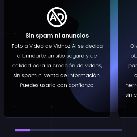
Sin spam ni anuncios
Foto a Video de Vidnoz AI se dedica
Ol
a brindarte un sitio seguro y de
ob
calidad para la creación de videos,
par
sin spam ni venta de información.
c
Puedes usarlo con confianza.
herr
sin 