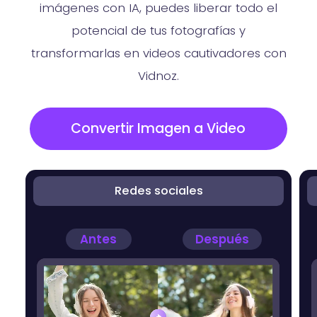
imágenes con IA, puedes liberar todo el
potencial de tus fotografías y
transformarlas en videos cautivadores con
Vidnoz.
Convertir Imagen a Video
Redes sociales
Antes
Después