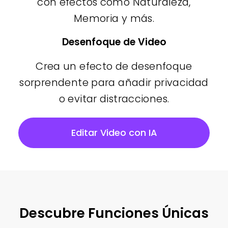
con efectos como Naturaleza,
Memoria y más.
Desenfoque de Video
Crea un efecto de desenfoque
sorprendente para añadir privacidad
o evitar distracciones.
Editar Video con IA
Descubre Funciones Únicas