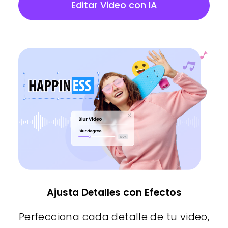
Editar Video con IA
Ajusta Detalles con Efectos
Perfecciona cada detalle de tu video,