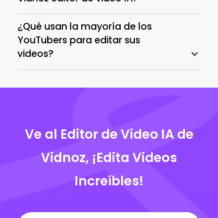
¿Qué usan la mayoría de los
YouTubers para editar sus
videos?
Ve al Editor de Video IA de
Vidnoz, ¡Edita Videos
Increíbles!