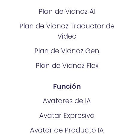
Plan de Vidnoz AI
Plan de Vidnoz Traductor de
Video
Plan de Vidnoz Gen
Plan de Vidnoz Flex
Función
Avatares de IA
Avatar Expresivo
Avatar de Producto IA