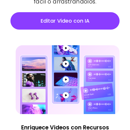
fácil o arrastrándolos.
Editar Video con IA
Enriquece Videos con Recursos