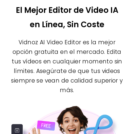
El Mejor Editor de Video IA
en Línea, Sin Coste
Vidnoz AI Video Editor es la mejor
opción gratuita en el mercado. Edita
tus vídeos en cualquier momento sin
límites. Asegúrate de que tus videos
siempre se vean de calidad superior y
más.