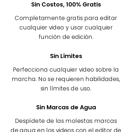
Sin Costos, 100% Gratis
Completamente gratis para editar
cualquier video y usar cualquier
función de edición.
Sin Límites
Perfecciona cualquier video sobre la
marcha. No se requieren habilidades,
sin límites de uso.
Sin Marcas de Agua
Despídete de las molestas marcas
de agua en los videos con el editor de