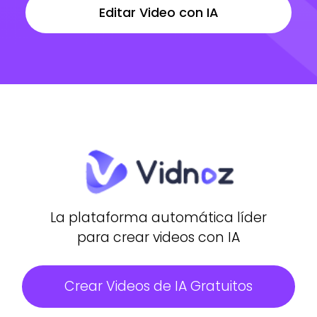
Editar Video con IA
La plataforma automática líder
para crear videos con IA
Crear Videos de IA Gratuitos