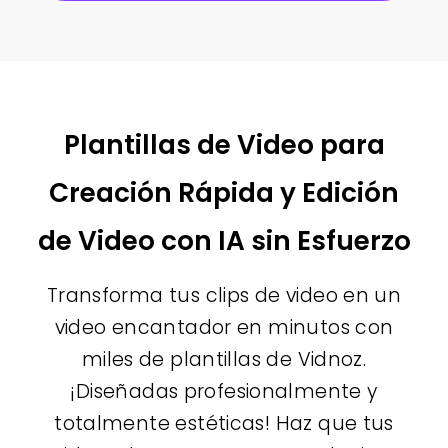
Convierte tus videos a formato
horizontal, vertical o cuadrado.
Resolución 1080P
Exporta tus videos con calidad
Plantillas de Video para
de video Full HD (1080P).
Creación Rápida y Edición
Activos de Video
de Video con IA sin Esfuerzo
Millones de videos de stock
disponibles para uso gratuito.
Transforma tus clips de video en un
video encantador en minutos con
Activos de Imágenes
miles de plantillas de Vidnoz.
Accede a una gran colección
¡Diseñadas profesionalmente y
de imágenes listas para tus
totalmente estéticas! Haz que tus