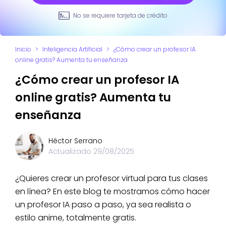
No se requiere tarjeta de crédito
Inicio
>
Inteligencia Artificial
>
¿Cómo crear un profesor IA
online gratis? Aumenta tu enseñanza
¿Cómo crear un profesor IA
online gratis? Aumenta tu
enseñanza
Héctor Serrano
Actualizado
29/08/2025
¿Quieres crear un profesor virtual para tus clases
en línea? En este blog te mostramos cómo hacer
un profesor IA paso a paso, ya sea realista o
estilo anime, totalmente gratis.