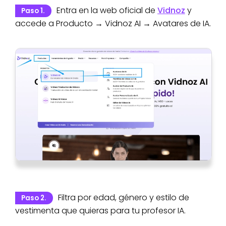
Entra en la web oficial de
Vidnoz
y
Paso 1.
accede a Producto → Vidnoz AI → Avatares de IA.
Filtra por edad, género y estilo de
Paso 2.
vestimenta que quieras para tu profesor IA.