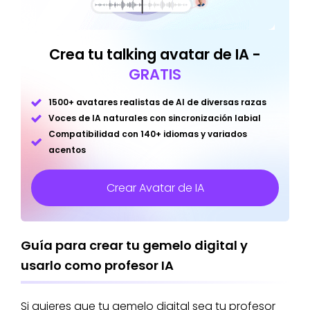
Crea tu talking avatar de IA -
GRATIS
1500+ avatares realistas de AI de diversas razas
Voces de IA naturales con sincronización labial
Compatibilidad con 140+ idiomas y variados
acentos
Crear Avatar de IA
Guía para crear tu gemelo digital y
usarlo como profesor IA
Si quieres que tu gemelo digital sea tu profesor