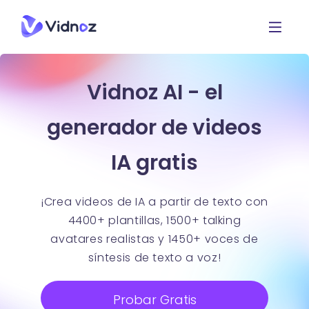
Vidnoz AI - el
generador de videos
IA gratis
¡Crea videos de IA a partir de texto con
4400+ plantillas, 1500+ talking
avatares realistas y 1450+ voces de
síntesis de texto a voz!
Probar Gratis