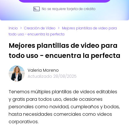
No se requiere tarjeta de crédito
Inicio
>
Creación de Vídeo
>
Mejores plantillas de video para
todo uso - encuentra la perfecta
Mejores plantillas de video para
todo uso - encuentra la perfecta
Valeria Moreno
Actualizado
28/08/2025
Tenemos múltiples plantillas de videos editables
y gratis para todos uso, desde ocasiones
personales como navidad, cumpleaños y bodas,
hasta necesidades comerciales como videos
corporativos.