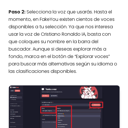
Paso 2:
Selecciona la voz que usarás. Hasta el
momento, en FakeYou existen cientos de voces
disponibles a tu selección. Ya que nos interesa
usar la voz de Cristiano Ronaldo IA, basta con
que coloques su nombre en la barra del
buscador. Aunque si deseas explorar más a
fondo, marca en el botón de “Explorar voces”
para buscar más alternativas según su idioma o
las clasificaciones disponibles.