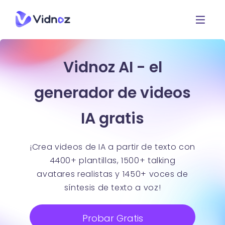
Vidnoz AI - el
generador de videos
IA gratis
¡Crea videos de IA a partir de texto con
4400+ plantillas, 1500+ talking
avatares realistas y 1450+ voces de
síntesis de texto a voz!
Probar Gratis