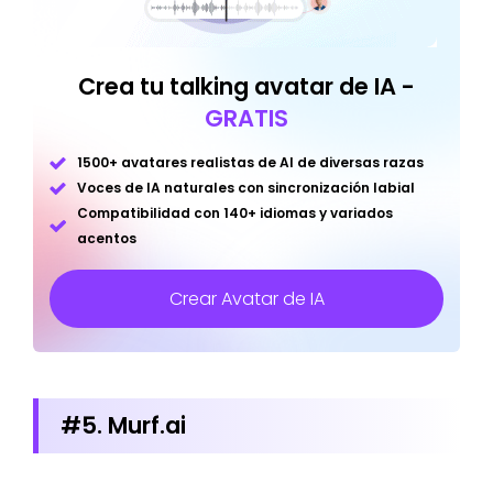
Crea tu talking avatar de IA -
GRATIS
1500+ avatares realistas de AI de diversas razas
Voces de IA naturales con sincronización labial
Compatibilidad con 140+ idiomas y variados
acentos
Crear Avatar de IA
#5. Murf.ai