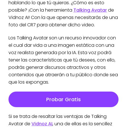
hablando lo que tú quieras. ¿Cómo es esto
posible? ¡Con la herramienta
Talking Avatar
de
Vidnoz AI! Con la que apenas necesitarás de una
foto del CR7 para obtener dicho video.
Los Talking Avatar son un recurso innovador con
el cual dar vida a una imagen estática con una
voz realista generada por la IA. Esta voz podrá
tener las características que tú desees, con ello,
podrás generar discursos atractivos y otros
contenidos que atraerán a tu público donde sea
que los expongas.
Probar Gratis
Si se trata de resaltar las ventajas de Talking
Avatar de
Vidnoz AI
, una de ellas es la sencillez