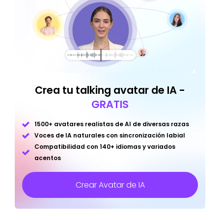
Crea tu talking avatar de IA -
GRATIS
1500+ avatares realistas de AI de diversas razas
Voces de IA naturales con sincronización labial
Compatibilidad con 140+ idiomas y variados
acentos
Crear Avatar de IA