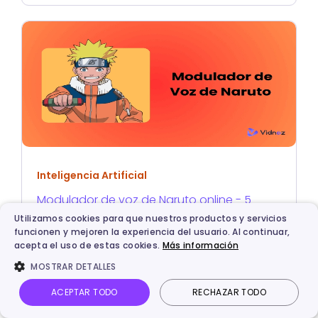
Inteligencia Artificial
Modulador de voz de Naruto online - 5
herramientas gratis para voz de Naruto
Utilizamos cookies para que nuestros productos y servicios
funcionen y mejoren la experiencia del usuario. Al continuar,
Uzumaki
acepta el uso de estas cookies.
Más información
MOSTRAR DETALLES
ACEPTAR TODO
RECHAZAR TODO