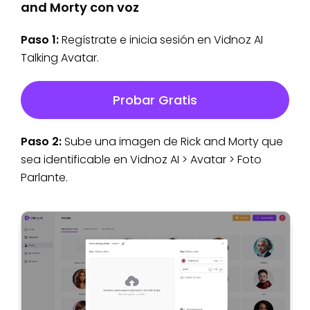
and Morty con voz
Paso 1:
Regístrate e inicia sesión en Vidnoz AI
Talking Avatar.
Probar Gratis
Paso 2:
Sube una imagen de Rick and Morty que
sea identificable en Vidnoz AI > Avatar > Foto
Parlante.