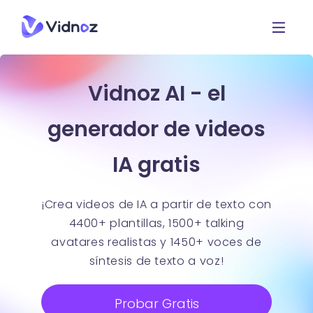
Vidnoz AI - el
generador de videos
IA gratis
¡Crea videos de IA a partir de texto con
4400+ plantillas, 1500+ talking
avatares realistas y 1450+ voces de
síntesis de texto a voz!
Probar Gratis