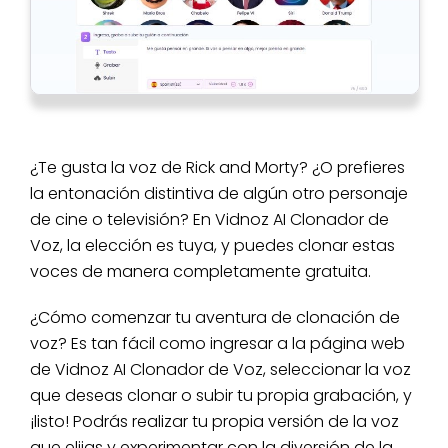
¿Te gusta la voz de Rick and Morty? ¿O prefieres
la entonación distintiva de algún otro personaje
de cine o televisión? En Vidnoz AI Clonador de
Voz, la elección es tuya, y puedes clonar estas
voces de manera completamente gratuita.
¿Cómo comenzar tu aventura de clonación de
voz? Es tan fácil como ingresar a la página web
de Vidnoz AI Clonador de Voz, seleccionar la voz
que deseas clonar o subir tu propia grabación, y
¡listo! Podrás realizar tu propia versión de la voz
que elijas y experimentar con la diversión de la