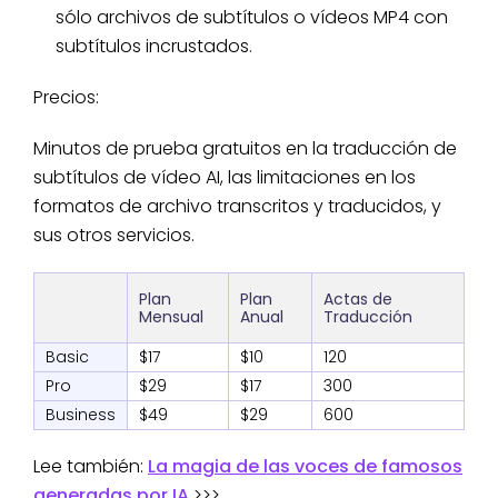
sólo archivos de subtítulos o vídeos MP4 con
subtítulos incrustados.
Precios:
Minutos de prueba gratuitos en la traducción de
subtítulos de vídeo AI, las limitaciones en los
formatos de archivo transcritos y traducidos, y
sus otros servicios.
Plan
Plan
Actas de
Mensual
Anual
Traducción
Basic
$17
$10
120
Pro
$29
$17
300
Business
$49
$29
600
Lee también:
La magia de las voces de famosos
generadas por IA
>>>