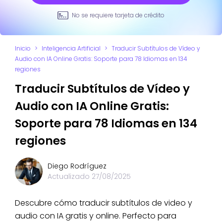
No se requiere tarjeta de crédito
Inicio
>
Inteligencia Artificial
>
Traducir Subtítulos de Vídeo y
Audio con IA Online Gratis: Soporte para 78 Idiomas en 134
regiones
Traducir Subtítulos de Vídeo y
Audio con IA Online Gratis:
Soporte para 78 Idiomas en 134
regiones
Diego Rodríguez
Actualizado
27/08/2025
Descubre cómo traducir subtítulos de video y
audio con IA gratis y online. Perfecto para