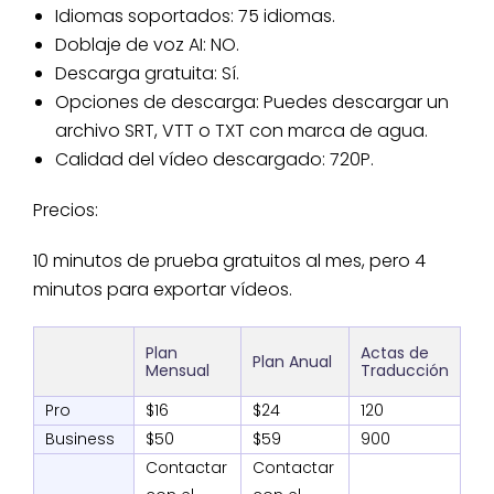
Idiomas soportados: 75 idiomas.
Doblaje de voz AI: NO.
Descarga gratuita: Sí.
Opciones de descarga: Puedes descargar un
archivo SRT, VTT o TXT con marca de agua.
Calidad del vídeo descargado: 720P.
Precios:
10 minutos de prueba gratuitos al mes, pero 4
minutos para exportar vídeos.
Plan
Actas de
Plan Anual
Mensual
Traducción
Pro
$16
$24
120
Business
$50
$59
900
Contactar
Contactar