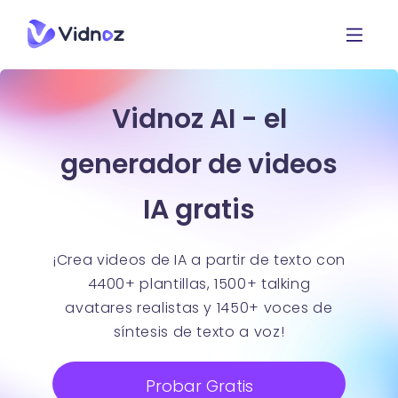
Vidnoz AI - el
generador de videos
IA gratis
¡Crea videos de IA a partir de texto con
4400+ plantillas, 1500+ talking
avatares realistas y 1450+ voces de
síntesis de texto a voz!
Probar Gratis