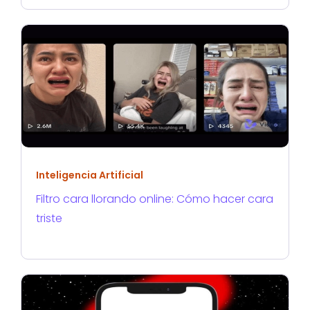
Inteligencia Artificial
Filtro cara llorando online: Cómo hacer cara
triste