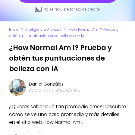
No se requiere tarjeta de crédito
Inicio
>
Inteligencia Artificial
>
¿How Normal Am I? Prueba y
obtén tus puntuaciones de belleza con IA
¿How Normal Am I? Prueba y
obtén tus puntuaciones de
belleza con IA
Daniel González
Actualizado
28/09/2025
¿Quieres saber qué tan promedio eres? Descubre
cómo se ve una cara promedio y más detalles
en el sitio web How Normal Am I.