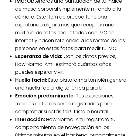
IMC:
Obtendrás una puntuación de tu índice
de masa corporal simplemente mirando a la
cámara. Este ítem de prueba funciona
explotando algoritmos que recopilan una
multitud de fotos etiquetadas con IMC en
internet y hacen referencia a los rostros de las
personas en estas fotos para medir tu IMC.
Esperanza de vida:
Con los datos previos,
How Normal Am I estimará cuántos años
puedes esperar vivir.
Huella facial:
Esta plataforma también genera
una huella facial digital única para ti.
Emoción predominante:
Tus expresiones
faciales actuales serán registradas para
comprobar si estás feliz, triste o neutral.
Interacción:
How Normal Am I registrará tu
comportamiento de navegación en los
últimos minutos en el backend, principalmente