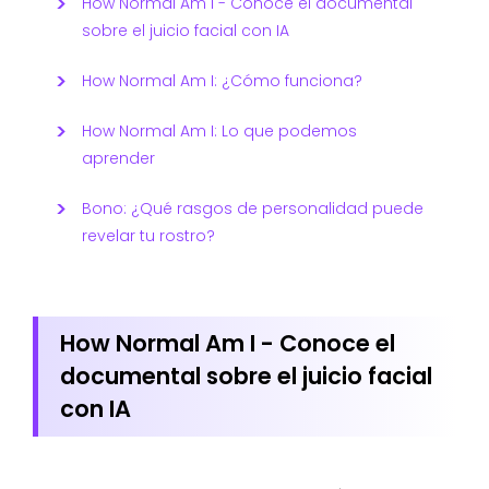
How Normal Am I - Conoce el documental
sobre el juicio facial con IA
How Normal Am I: ¿Cómo funciona?
How Normal Am I: Lo que podemos
aprender
Bono: ¿Qué rasgos de personalidad puede
revelar tu rostro?
How Normal Am I - Conoce el
documental sobre el juicio facial
con IA