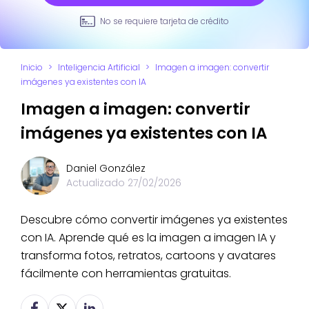
No se requiere tarjeta de crédito
Inicio
>
Inteligencia Artificial
>
Imagen a imagen: convertir
imágenes ya existentes con IA
Imagen a imagen: convertir
imágenes ya existentes con IA
Daniel González
Actualizado
27/02/2026
Descubre cómo convertir imágenes ya existentes
con IA. Aprende qué es la imagen a imagen IA y
transforma fotos, retratos, cartoons y avatares
fácilmente con herramientas gratuitas.