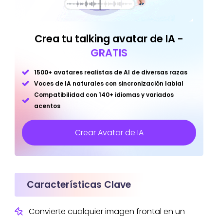
Crea tu talking avatar de IA -
GRATIS
1500+ avatares realistas de AI de diversas razas
Voces de IA naturales con sincronización labial
Compatibilidad con 140+ idiomas y variados
acentos
Crear Avatar de IA
Características Clave
Convierte cualquier imagen frontal en un