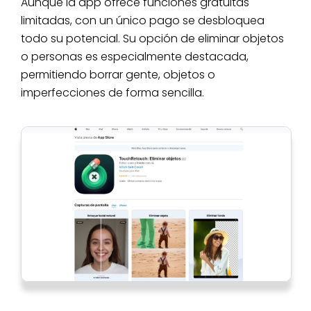
Aunque la app ofrece funciones gratuitas
limitadas, con un único pago se desbloquea
todo su potencial. Su opción de eliminar objetos
o personas es especialmente destacada,
permitiendo borrar gente, objetos o
imperfecciones de forma sencilla.