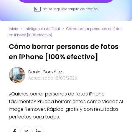
No se requiere tarjeta de crédito
Inicio
>
Inteligencia Artificial
>
Cómo borrar personas de fotos
en iPhone [100% efectivo]
Cómo borrar personas de fotos
en iPhone [100% efectivo]
Daniel González
Actualizado
18/09/2025
¿Quieres borrar personas de fotos iPhone
fácilmente? Prueba herramientas como Vidnoz AI
Image Remover. Rápido, gratis y con resultados
perfectos para todos.