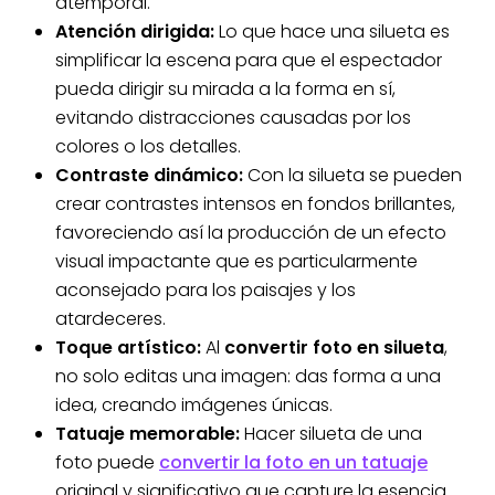
atemporal.
Atención dirigida:
Lo que hace una silueta es
simplificar la escena para que el espectador
pueda dirigir su mirada a la forma en sí,
evitando distracciones causadas por los
colores o los detalles.
Contraste dinámico:
Con la silueta se pueden
crear contrastes intensos en fondos brillantes,
favoreciendo así la producción de un efecto
visual impactante que es particularmente
aconsejado para los paisajes y los
atardeceres.
Toque artístico:
Al
convertir foto en silueta
,
no solo editas una imagen: das forma a una
idea, creando imágenes únicas.
Tatuaje memorable:
Hacer silueta de una
foto puede
convertir la foto en un tatuaje
original y significativo que capture la esencia