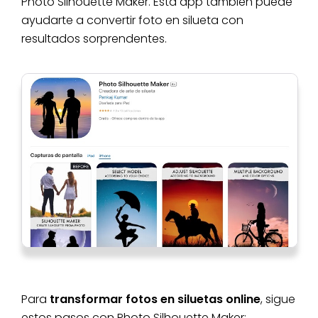
Photo Silhouette Maker. Esta app también puede
ayudarte a convertir foto en silueta con
resultados sorprendentes.
Para
transformar fotos en siluetas online
, sigue
estos pasos con Photo Silhouette Maker: