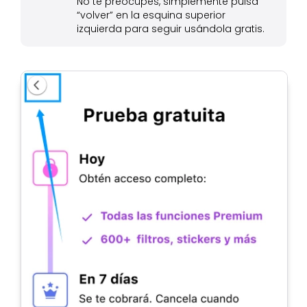
No te preocupes, simplemente pulsa
“volver” en la esquina superior
izquierda para seguir usándola gratis.