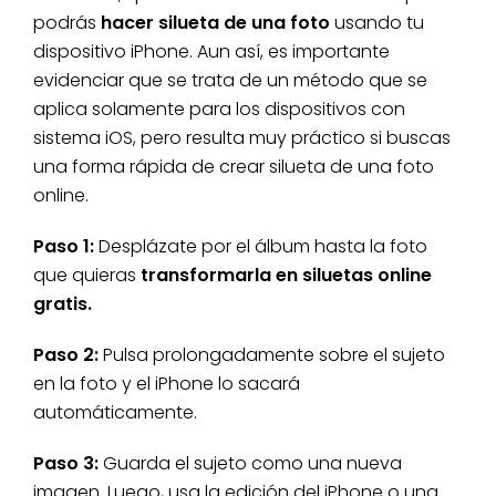
podrás
hacer silueta de una foto
usando tu
dispositivo iPhone. Aun así, es importante
evidenciar que se trata de un método que se
aplica solamente para los dispositivos con
sistema iOS, pero resulta muy práctico si buscas
una forma rápida de crear silueta de una foto
online.
Paso 1:
Desplázate por el álbum hasta la foto
que quieras
transformarla en siluetas online
gratis.
Paso 2:
Pulsa prolongadamente sobre el sujeto
en la foto y el iPhone lo sacará
automáticamente.
Paso 3:
Guarda el sujeto como una nueva
imagen. Luego, usa la edición del iPhone o una