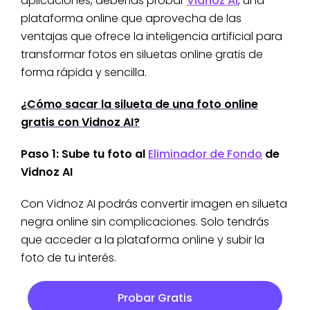
aplicaciones, deberías probar
Vidnoz AI
, una
plataforma online que aprovecha de las
ventajas que ofrece la inteligencia artificial para
transformar fotos en siluetas online gratis de
forma rápida y sencilla.
¿Cómo sacar la silueta de una foto online
gratis con Vidnoz AI?
Paso 1: Sube tu foto al
Eliminador de Fondo
de
Vidnoz AI
Con Vidnoz AI podrás convertir imagen en silueta
negra online sin complicaciones. Solo tendrás
que acceder a la plataforma online y subir la
foto de tu interés.
Probar Gratis