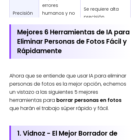
errores
Se requiere alta
Precisión
humanos y no
precisión.
será tan
preciso.
Mejores 6 Herramientas de IA para
Eliminar Personas de Fotos Fácil y
Rápidamente
Ahora que se entiende que usar IA para eliminar
personas de fotos es la mejor opción, echemos
un vistazo a las siguientes 5 mejores
herramientas para
borrar personas en fotos
que harán el trabajo súper rápido y fácil.
1. Vidnoz - El Mejor Borrador de