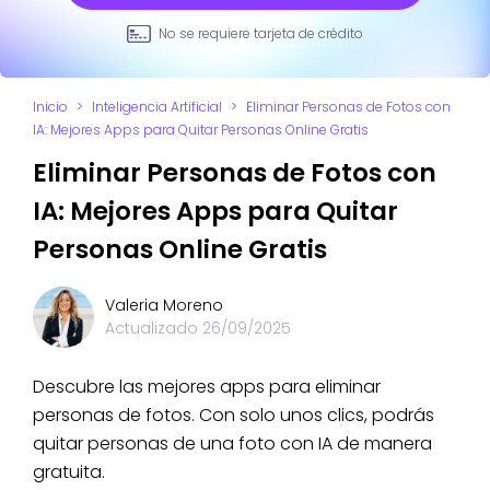
No se requiere tarjeta de crédito
Inicio
>
Inteligencia Artificial
>
Eliminar Personas de Fotos con
IA: Mejores Apps para Quitar Personas Online Gratis
Eliminar Personas de Fotos con
IA: Mejores Apps para Quitar
Personas Online Gratis
Valeria Moreno
Actualizado
26/09/2025
Descubre las mejores apps para eliminar
personas de fotos. Con solo unos clics, podrás
quitar personas de una foto con IA de manera
gratuita.