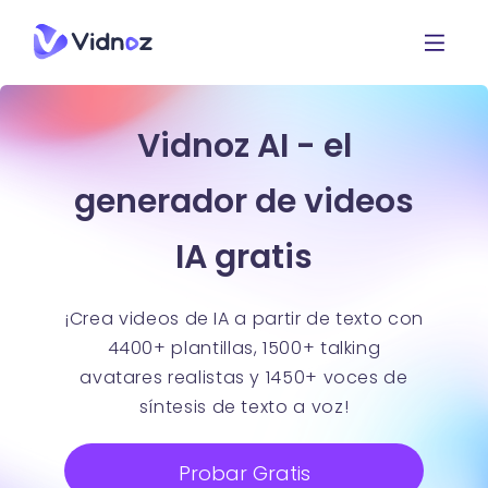
Vidnoz AI - el
generador de videos
IA gratis
¡Crea videos de IA a partir de texto con
4400+ plantillas, 1500+ talking
avatares realistas y 1450+ voces de
síntesis de texto a voz!
Probar Gratis