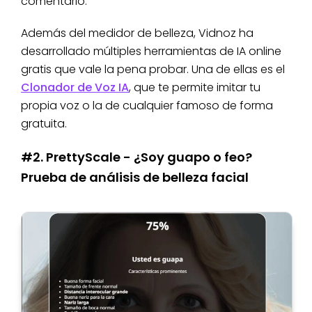
comentario.
Además del medidor de belleza, Vidnoz ha
desarrollado múltiples herramientas de IA online
gratis que vale la pena probar. Una de ellas es el
Clonador de Voz IA
, que te permite imitar tu
propia voz o la de cualquier famoso de forma
gratuita.
#2. PrettyScale - ¿Soy guapo o feo?
Prueba de análisis de belleza facial