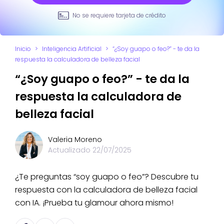
No se requiere tarjeta de crédito
Inicio
>
Inteligencia Artificial
>
“¿Soy guapo o feo?” - te da la
respuesta la calculadora de belleza facial
“¿Soy guapo o feo?” - te da la
respuesta la calculadora de
belleza facial
Valeria Moreno
Actualizado
22/07/2025
¿Te preguntas “soy guapo o feo”? Descubre tu
respuesta con la calculadora de belleza facial
con IA. ¡Prueba tu glamour ahora mismo!