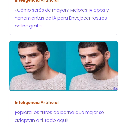
Inteligencia Artificial
¿Cómo serás de mayor? Mejores 14 apps y
herramientas de IA para Envejecer rostros
online gratis
Inteligencia Artificial
¡Explora los filtros de barba que mejor se
adaptan a ti, todo aquí!