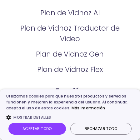
Plan de Vidnoz AI
Plan de Vidnoz Traductor de
Video
Plan de Vidnoz Gen
Plan de Vidnoz Flex
Función
Utilizamos cookies para que nuestros productos y servicios
funcionen y mejoren la experiencia del usuario. Al continuar,
Avatares de IA
acepta el uso de estas cookies.
Más información
MOSTRAR DETALLES
Avatar Expresivo
ACEPTAR TODO
RECHAZAR TODO
Avatar de Producto IA