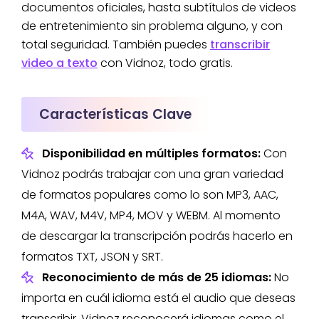
documentos oficiales, hasta subtítulos de videos
de entretenimiento sin problema alguno, y con
total seguridad. También puedes
transcribir
video a texto
con Vidnoz, todo gratis.
Características Clave
Disponibilidad en múltiples formatos:
Con
Vidnoz podrás trabajar con una gran variedad
de formatos populares como lo son MP3, AAC,
M4A, WAV, M4V, MP4, MOV y WEBM. Al momento
de descargar la transcripción podrás hacerlo en
formatos TXT, JSON y SRT.
Reconocimiento de más de 25 idiomas:
No
importa en cuál idioma está el audio que deseas
transcribir, Vidnoz reconocerá idiomas como el