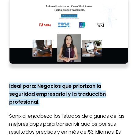
Ideal para: Negocios que priorizan la
seguridad empresarial y la traducción
profesional.
Sonix.ai encabeza los listados de algunas de las
mejores apps para transcribir audios por sus
resultados precisos y en más de 53 idiomas. Es