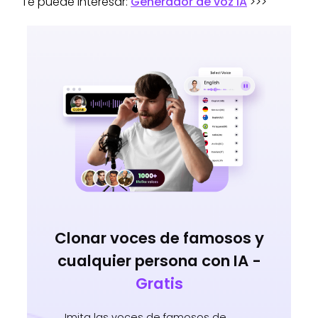
Te puede interesar:
Generador de voz IA
>>>
Clonar voces de famosos y
cualquier persona con IA -
Gratis
Imita las voces de famosos de