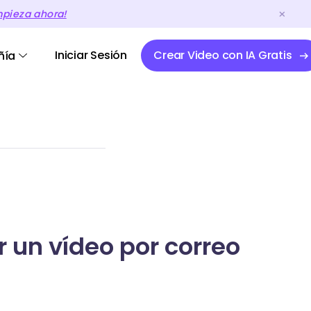
mpieza ahora!
Iniciar Sesión
Crear Video con IA Gratis
ñía
 un vídeo por correo