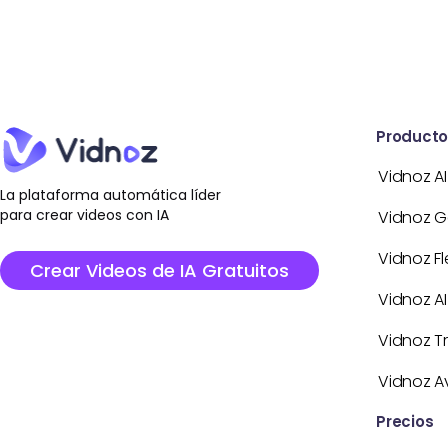
Producto
Vidnoz AI
La plataforma automática líder
para crear videos con IA
Vidnoz 
Vidnoz Fl
Crear Videos de IA Gratuitos
Vidnoz AI
Vidnoz T
Vidnoz Av
Precios