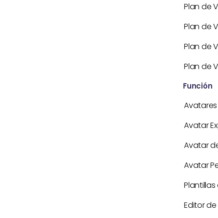
Plan de V
Plan de 
Plan de 
Plan de V
Función
Avatares 
Avatar Ex
Avatar d
Avatar P
Plantilla
Editor de