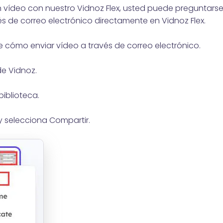
n vídeo con nuestro Vidnoz Flex, usted puede preguntars
s de correo electrónico directamente en Vidnoz Flex.
e cómo enviar vídeo a través de correo electrónico.
e Vidnoz.
biblioteca.
" y selecciona Compartir.