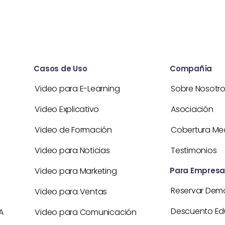
Casos de Uso
Compañía
Video para E-Learning
Sobre Nosotr
Video Explicativo
Asociación
Video de Formación
Cobertura Me
Video para Noticias
Testimonios
Video para Marketing
Para Empresa
Reservar Dem
Video para Ventas
Descuento Ed
A
Video para Comunicación