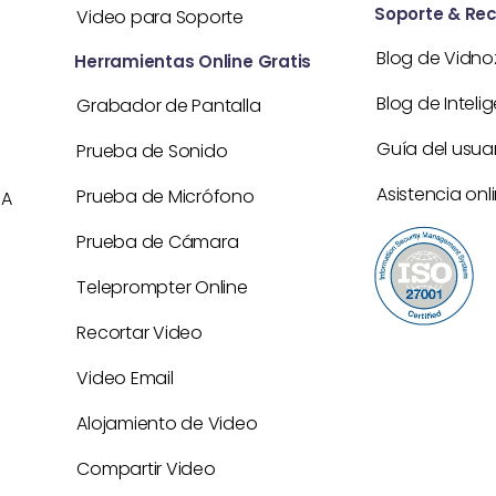
Soporte & Re
Video para Soporte
Blog de Vidno
Herramientas Online Gratis
Blog de Intelig
Grabador de Pantalla
Guía del usua
Prueba de Sonido
Asistencia onl
Prueba de Micrófono
IA
Prueba de Cámara
Teleprompter Online
Recortar Video
Video Email
A
Alojamiento de Video
Compartir Video