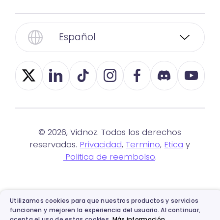
Español
© 2026, Vidnoz. Todos los derechos
reservados.
Privacidad
,
Termino
,
Etica
y
Politica de reembolso
.
Utilizamos cookies para que nuestros productos y servicios
funcionen y mejoren la experiencia del usuario. Al continuar,
acepta el uso de estas cookies.
Más información