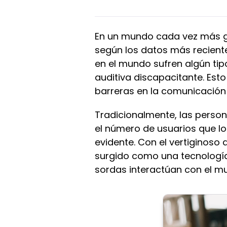
En un mundo cada vez más glo
según los datos más reciente
en el mundo sufren algún tip
auditiva discapacitante. Est
barreras en la comunicación 
Tradicionalmente, las perso
el número de usuarios que l
evidente. Con el vertiginoso a
surgido como una tecnología 
sordas interactúan con el m