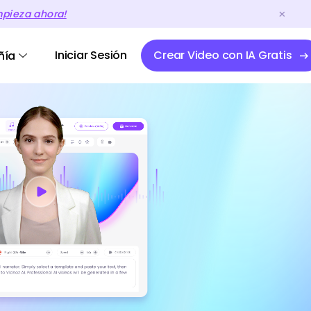
mpieza ahora!
Iniciar Sesión
Crear Video con IA Gratis
ñía