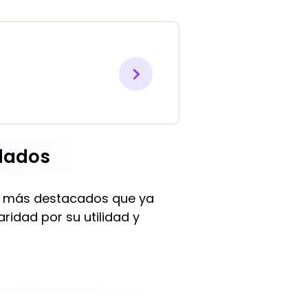
ndados
as más destacados que ya
idad por su utilidad y