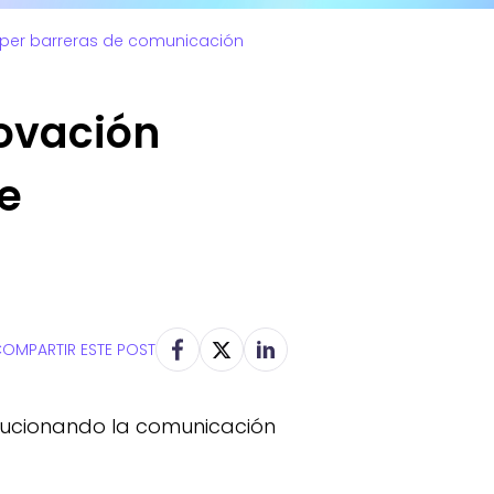
mper barreras de comunicación
novación
e
OMPARTIR ESTE POST
olucionando la comunicación