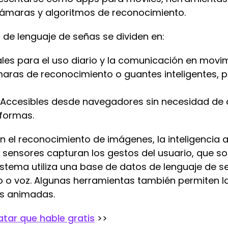
cámaras y algoritmos de reconocimiento.
 de lenguaje de señas se dividen en:
les para el uso diario y la comunicación en movim
as de reconocimiento o guantes inteligentes, 
Accesibles desde navegadores sin necesidad de 
aformas.
n el reconocimiento de imágenes, la inteligencia ar
os sensores capturan los gestos del usuario, que s
l sistema utiliza una base de datos de lenguaje de s
 o voz. Algunas herramientas también permiten la
as animadas.
atar que hable gratis
>>