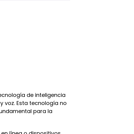
cnología de inteligencia
 y voz. Esta tecnología no
 fundamental para la
n línea o dispositivos