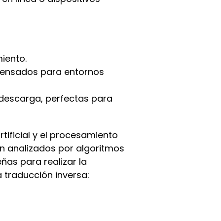
iento.
pensados para entornos
descarga, perfectas para
tificial y el procesamiento
on analizados por algoritmos
eñas para realizar la
 traducción inversa: