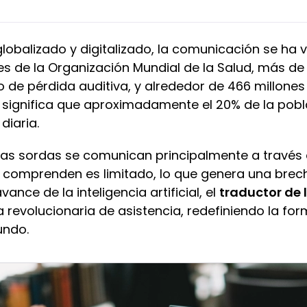
balizado y digitalizado, la comunicación se ha v
s de la Organización Mundial de la Salud, más de
o de pérdida auditiva, y alrededor de 466 millon
o significa que aproximadamente el 20% de la pob
diaria.
nas sordas se comunican principalmente a través 
o comprenden es limitado, lo que genera una bre
vance de la inteligencia artificial, el
traductor de 
revolucionaria de asistencia, redefiniendo la fo
undo.