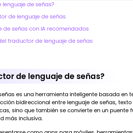
e lenguaje de señas?
tor de lenguaje de señas
je de señas con IA recomendados
 del traductor de lenguaje de señas
ctor de lenguaje de señas?
señas es una herramienta inteligente basada en te
ducción bidireccional entre lenguaje de señas, texto
icas, sino que también se convierte en un puente
d más inclusiva.
esentarse como apps para móviles, herramientas e