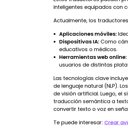
inteligentes equipados con 
Actualmente, los traductores
Aplicaciones móviles:
Idea
Dispositivas IA:
Como cámar
educativos o médicos.
Herramientas web online:
usuarios de distintas plat
Las tecnologías clave incluye
de lenguaje natural (NLP). L
de visión artificial. Luego, e
traducción semántica a texto
convertir texto o voz en señ
Te puede interesar:
Crear av