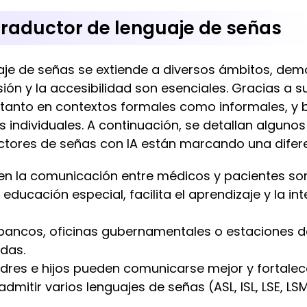
traductor de lenguaje de señas
uaje de señas se extiende a diversos ámbitos, dem
ión y la accesibilidad son esenciales. Gracias a su
 tanto en contextos formales como informales, y 
s individuales. A continuación, se detallan alguno
tores de señas con IA están marcando una difere
 en la comunicación entre médicos y pacientes so
educación especial, facilita el aprendizaje y la i
ncos, oficinas gubernamentales o estaciones d
das.
dres e hijos pueden comunicarse mejor y fortalece
admitir varios lenguajes de señas (ASL, ISL, LSE, LS