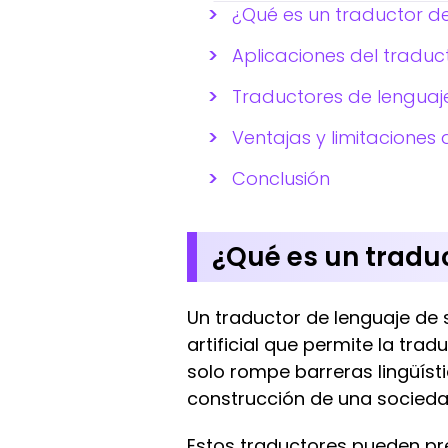
¿Qué es un traductor d
Aplicaciones del traduc
Traductores de lengua
Ventajas y limitaciones
Conclusión
¿Qué es un tradu
Un traductor de lenguaje de 
artificial que permite la tra
solo rompe barreras lingüíst
construcción de una socieda
Estos traductores pueden pr