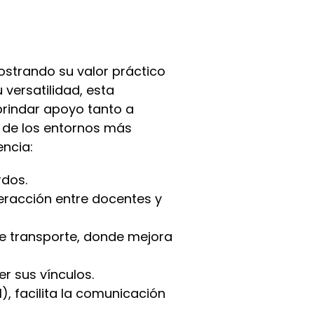
ostrando su valor práctico
 versatilidad, esta
brindar apoyo tanto a
s de los entornos más
ncia:
rdos.
nteracción entre docentes y
e transporte, donde mejora
r sus vínculos.
M), facilita la comunicación