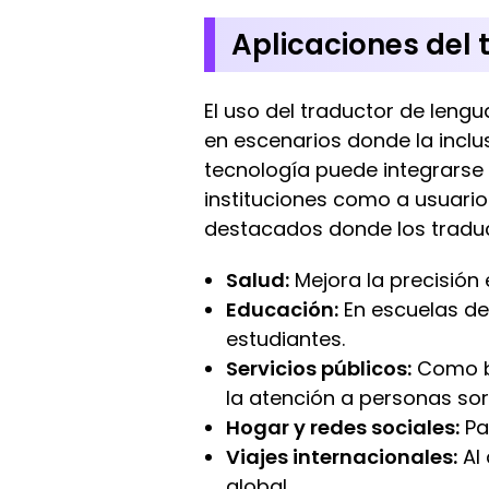
Aplicaciones del 
El uso del traductor de leng
en escenarios donde la inclus
tecnología puede integrarse
instituciones como a usuario
destacados donde los traduc
Salud:
Mejora la precisión
Educación:
En escuelas de 
estudiantes.
Servicios públicos:
Como ba
la atención a personas sor
Hogar y redes sociales:
Pa
Viajes internacionales:
Al 
global.