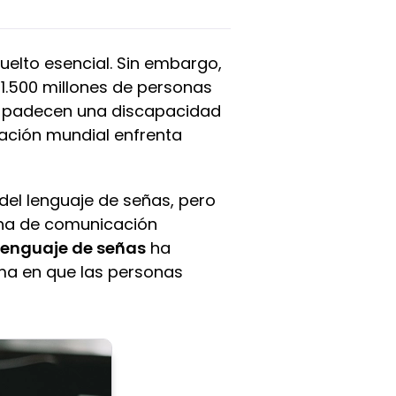
uelto esencial. Sin embargo,
 1.500 millones de personas
es padecen una discapacidad
lación mundial enfrenta
del lenguaje de señas, pero
cha de comunicación
lenguaje de señas
ha
rma en que las personas