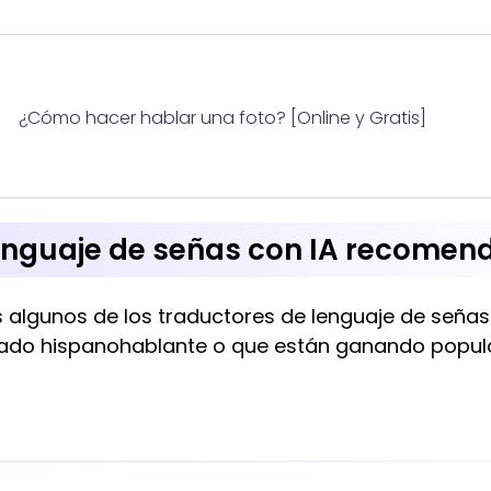
¿Cómo hacer hablar una foto? [Online y Gratis]
enguaje de señas con IA recome
 algunos de los traductores de lenguaje de señ
cado hispanohablante o que están ganando popular