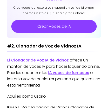
Crea voces de texto a voz natural en varios idiomas,
acentos y etnias. ¡Pruébalo gratis ahora!
Crear Voces de IA
#2. Clonador de Voz de Vidnoz IA
El Clonador de Voz IA de Vidnoz
ofrece un
montón de voces IA para hacer loquendo online.
Puedes encontrar las
IA voces de famosos
o
imitar la voz de cualquier persona que quieras en
esta herramienta.
Aquí es como usarlo:
Paso 1.
Va a la página de Vidnoz Clonador de