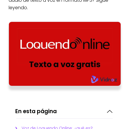
audio de texto a voz en formato MP3? Sigue
leyendo.
En esta página
Voz de Loquendo Online: ¿qué es?