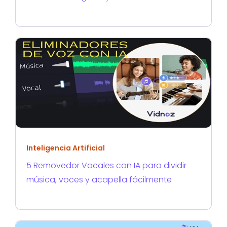
Inteligencia Artificial
5 Removedor Vocales con IA para dividir
música, voces y acapella fácilmente