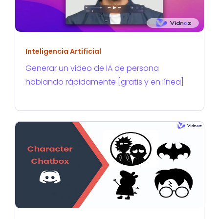
Inteligencia Artificial
Generar un video de IA de persona
hablando rápidamente [gratis y en línea]