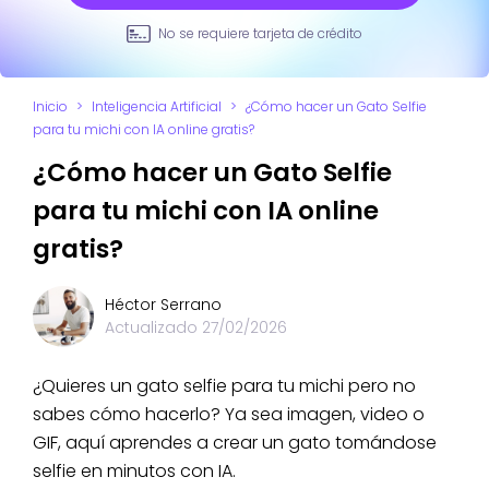
No se requiere tarjeta de crédito
Inicio
>
Inteligencia Artificial
>
¿Cómo hacer un Gato Selfie
para tu michi con IA online gratis?
¿Cómo hacer un Gato Selfie
para tu michi con IA online
gratis?
Héctor Serrano
Actualizado
27/02/2026
¿Quieres un gato selfie para tu michi pero no
sabes cómo hacerlo? Ya sea imagen, video o
GIF, aquí aprendes a crear un gato tomándose
selfie en minutos con IA.