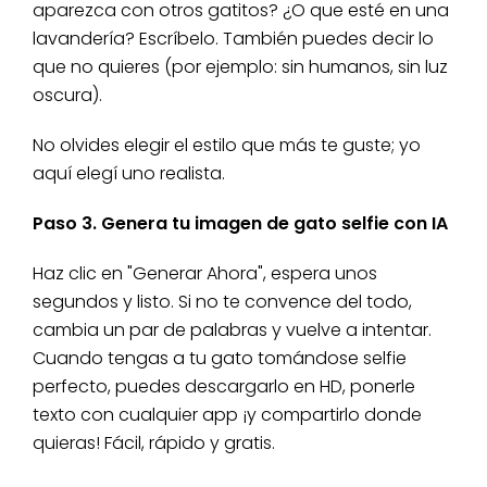
aparezca con otros gatitos? ¿O que esté en una
lavandería? Escríbelo. También puedes decir lo
que no quieres (por ejemplo: sin humanos, sin luz
oscura).
No olvides elegir el estilo que más te guste; yo
aquí elegí uno realista.
Paso 3. Genera tu imagen de gato selfie con IA
Haz clic en "Generar Ahora", espera unos
segundos y listo. Si no te convence del todo,
cambia un par de palabras y vuelve a intentar.
Cuando tengas a tu gato tomándose selfie
perfecto, puedes descargarlo en HD, ponerle
texto con cualquier app ¡y compartirlo donde
quieras! Fácil, rápido y gratis.