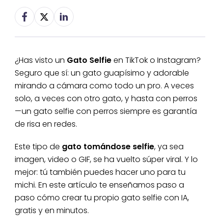
¿Has visto un
Gato Selfie
en TikTok o Instagram?
Seguro que sí: un gato guapísimo y adorable
mirando a cámara como todo un pro. A veces
solo, a veces con otro gato, y hasta con perros
—un gato selfie con perros siempre es garantía
de risa en redes.
Este tipo de
gato tomándose selfie
, ya sea
imagen, video o GIF, se ha vuelto súper viral. Y lo
mejor: tú también puedes hacer uno para tu
michi. En este artículo te enseñamos paso a
paso cómo crear tu propio gato selfie con IA,
gratis y en minutos.