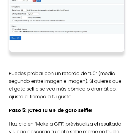
Puedes probar con un retardo de “50” (medio
segundo entre imagen e imagen). Si quieres que
el gato selfie se vea más cómico o dramático,
ajusta el tiempo a tu gusto.
Paso 5: ¡Crea tu GIF de gato selfie!
Haz clic en “Make a GIF!”, prévisualiza el resultado
y luego descarga tu gato selfie meme en bucle,