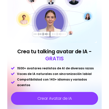
Crea tu talking avatar de IA -
GRATIS
1500+ avatares realistas de AI de diversas razas
Voces de IA naturales con sincronización labial
Compatibilidad con 140+ idiomas y variados
acentos
Crear Avatar de IA