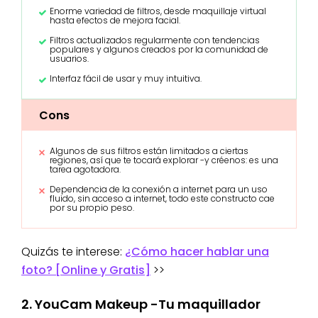
Enorme variedad de filtros, desde maquillaje virtual
hasta efectos de mejora facial.
Filtros actualizados regularmente con tendencias
populares y algunos creados por la comunidad de
usuarios.
Interfaz fácil de usar y muy intuitiva.
Cons
Algunos de sus filtros están limitados a ciertas
regiones, así que te tocará explorar -y créenos: es una
tarea agotadora.
Dependencia de la conexión a internet para un uso
fluido, sin acceso a internet, todo este constructo cae
por su propio peso.
Quizás te interese:
¿Cómo hacer hablar una
foto? [Online y Gratis]
>>
2. YouCam Makeup -Tu maquillador