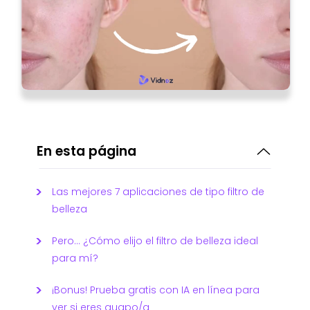
En esta página
Las mejores 7 aplicaciones de tipo filtro de
belleza
Pero… ¿Cómo elijo el filtro de belleza ideal
para mí?
¡Bonus! Prueba gratis con IA en línea para
ver si eres guapo/a