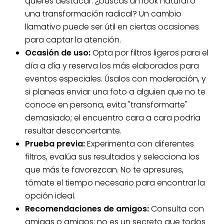
quieres destacar: ¿buscas un look natural o
una transformación radical? Un cambio
llamativo puede ser útil en ciertas ocasiones
para captar la atención.
Ocasión de uso:
Opta por filtros ligeros para el
día a día y reserva los más elaborados para
eventos especiales. Úsalos con moderación, y
si planeas enviar una foto a alguien que no te
conoce en persona, evita "transformarte"
demasiado; el encuentro cara a cara podría
resultar desconcertante.
Prueba previa:
Experimenta con diferentes
filtros, evalúa sus resultados y selecciona los
que más te favorezcan. No te apresures,
tómate el tiempo necesario para encontrar la
opción ideal.
Recomendaciones de amigos:
Consulta con
amigas o amigos; no es un secreto que todos