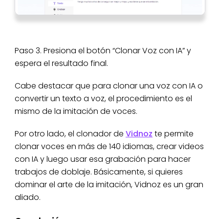
Paso 3. Presiona el botón “Clonar Voz con IA” y
espera el resultado final.
Cabe destacar que para clonar una voz con IA o
convertir un texto a voz, el procedimiento es el
mismo de la imitación de voces.
Por otro lado, el clonador de
Vidnoz
te permite
clonar voces en más de 140 idiomas, crear videos
con IA y luego usar esa grabación para hacer
trabajos de doblaje. Básicamente, si quieres
dominar el arte de la imitación, Vidnoz es un gran
aliado.