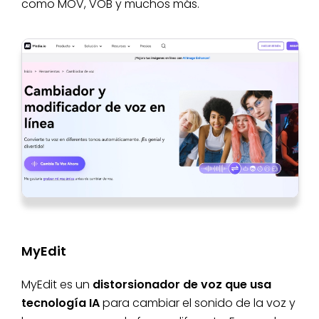
como MOV, VOB y muchos más.
MyEdit
MyEdit es un
distorsionador de voz que usa
tecnología IA
para cambiar el sonido de la voz y