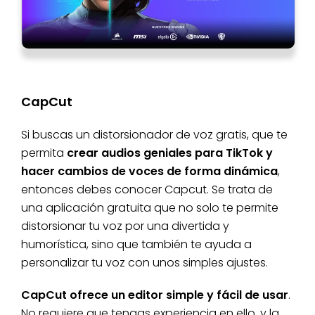
CapCut
Si buscas un distorsionador de voz gratis, que te
permita
crear audios geniales para TikTok y
hacer cambios de voces de forma dinámica
,
entonces debes conocer Capcut. Se trata de
una aplicación gratuita que no solo te permite
distorsionar tu voz por una divertida y
humorística, sino que también te ayuda a
personalizar tu voz con unos simples ajustes.
CapCut ofrece un editor simple y fácil de usar
.
No requiere que tengas experiencia en ello, y la