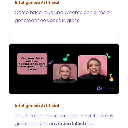
Inteligencia Artificial
Cómo hacer que una IA cante con el mejor
generador de voces IA gratis
Inteligencia Artificial
Top 3 aplicaciones para hacer cantar fotos
gratis con sincronización labial real