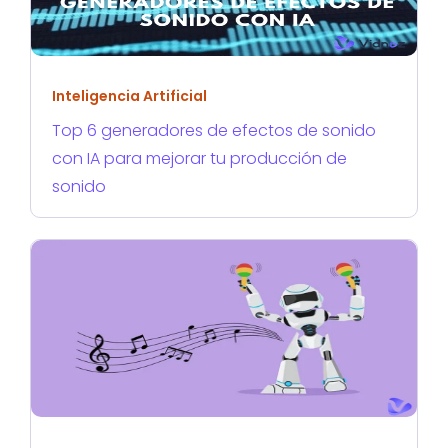
Inteligencia Artificial
Top 6 generadores de efectos de sonido
con IA para mejorar tu producción de
sonido