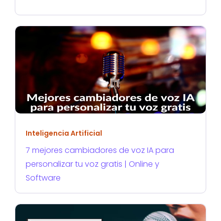
Inteligencia Artificial
7 mejores cambiadores de voz IA para
personalizar tu voz gratis | Online y
Software