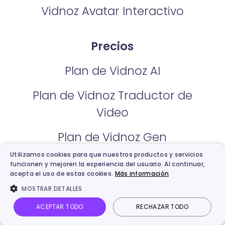
Vidnoz Avatar Interactivo
Precios
Plan de Vidnoz AI
Plan de Vidnoz Traductor de
Video
Plan de Vidnoz Gen
Utilizamos cookies para que nuestros productos y servicios
Plan de Vidnoz Flex
funcionen y mejoren la experiencia del usuario. Al continuar,
acepta el uso de estas cookies.
Más información
MOSTRAR DETALLES
Función
ACEPTAR TODO
RECHAZAR TODO
Avatares de IA