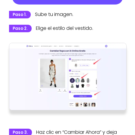
Sube tu imagen.
Paso 1.
Elige el estilo del vestido.
Paso 2.
Haz clic en “Cambiar Ahora” y deja
Paso 3.