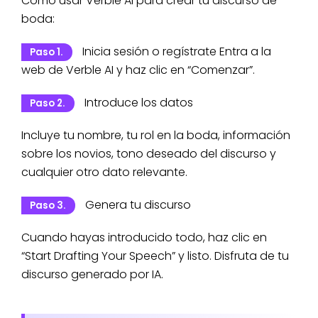
Cómo usar Verble AI para crear tu discurso de
boda:
Inicia sesión o regístrate Entra a la
Paso 1.
web de Verble AI y haz clic en “Comenzar”.
Introduce los datos
Paso 2.
Incluye tu nombre, tu rol en la boda, información
sobre los novios, tono deseado del discurso y
cualquier otro dato relevante.
Genera tu discurso
Paso 3.
Cuando hayas introducido todo, haz clic en
“Start Drafting Your Speech” y listo. Disfruta de tu
discurso generado por IA.