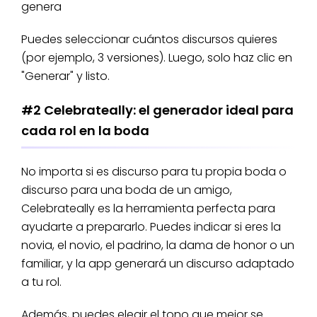
genera
Puedes seleccionar cuántos discursos quieres
(por ejemplo, 3 versiones). Luego, solo haz clic en
"Generar" y listo.
#2 Celebrateally: el generador ideal para
cada rol en la boda
No importa si es discurso para tu propia boda o
discurso para una boda de un amigo,
Celebrateally es la herramienta perfecta para
ayudarte a prepararlo. Puedes indicar si eres la
novia, el novio, el padrino, la dama de honor o un
familiar, y la app generará un discurso adaptado
a tu rol.
Además, puedes elegir el tono que mejor se