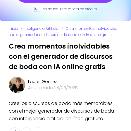
No se requiere tarjeta de crédito
Inicio
>
Inteligencia Artificial
>
Crea momentos inolvidables
con el generador de discursos de boda con IA online gratis
Crea momentos inolvidables
con el generador de discursos
de boda con IA online gratis
Laurel Gómez
Actualizado
28/05/2025
Cree los discursos de boda más memorables
con el mejor generador de discursos de boda
con inteligencia artificial en línea gratuito.