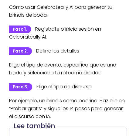
Cómo usar Celebrateally AI para generar tu
brindis de boda:
Regístrate o inicia sesión en
Paso 1.
Celebrateally AI.
Define los detalles
Paso 2.
Elige el tipo de evento, especifica que es una
boda y selecciona tu rol como orador.
Elige el tipo de discurso
Paso 3.
Por ejemplo, un brindis como padrino. Haz clic en
“Probar gratis” y sigue los 14 pasos para generar
el discurso con IA.
Lee también