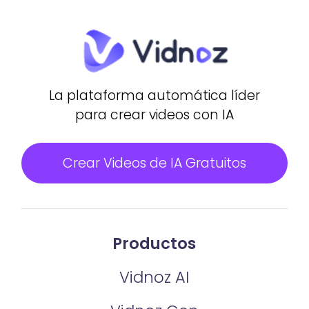
La plataforma automática líder
para crear videos con IA
Crear Videos de IA Gratuitos
Productos
Vidnoz AI