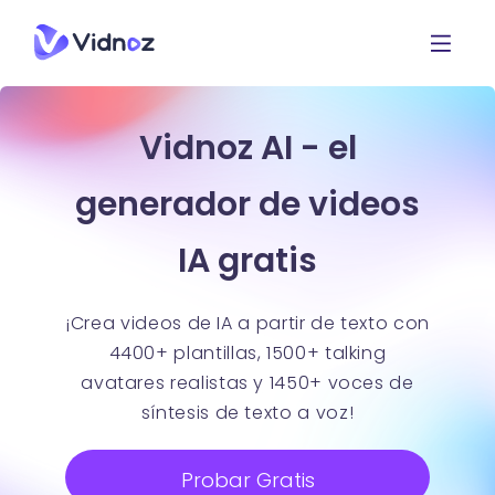
Vidnoz AI - el
generador de videos
IA gratis
¡Crea videos de IA a partir de texto con
4400+ plantillas, 1500+ talking
avatares realistas y 1450+ voces de
síntesis de texto a voz!
Probar Gratis