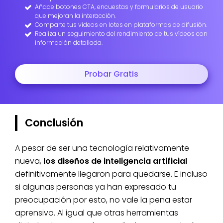
Añade botones CTA, encuestas y formularios de usuario
que mejoran la interacción.
Comparte tus vídeos en lotes en plataformas de difusión.
Realiza un seguimiento del rendimiento de tus vídeos con
información detallada.
Probar Gratis
Conclusión
A pesar de ser una tecnología relativamente
nueva,
los diseños de inteligencia artificial
definitivamente llegaron para quedarse. E incluso
si algunas personas ya han expresado tu
preocupación por esto, no vale la pena estar
aprensivo. Al igual que otras herramientas