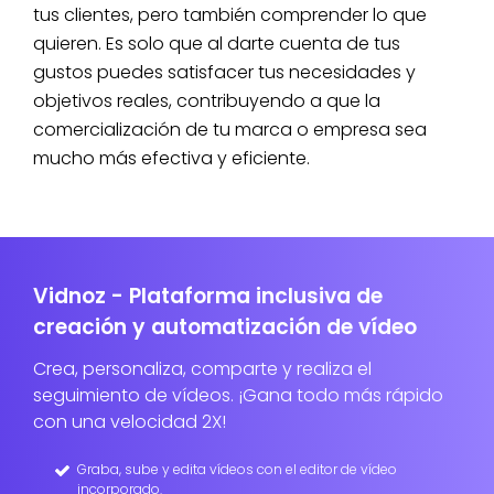
tus clientes, pero también comprender lo que
quieren. Es solo que al darte cuenta de tus
gustos puedes satisfacer tus necesidades y
objetivos reales, contribuyendo a que la
comercialización de tu marca o empresa sea
mucho más efectiva y eficiente.
Vidnoz - Plataforma inclusiva de
creación y automatización de vídeo
Crea, personaliza, comparte y realiza el
seguimiento de vídeos. ¡Gana todo más rápido
con una velocidad 2X!
Graba, sube y edita vídeos con el editor de vídeo
incorporado.