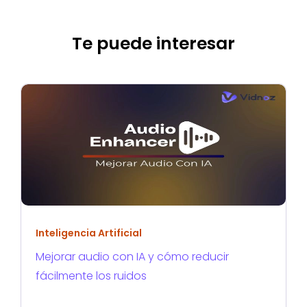
Te puede interesar
Inteligencia Artificial
Mejorar audio con IA y cómo reducir
fácilmente los ruidos