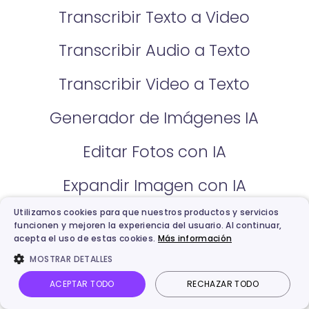
Transcribir Texto a Video
Transcribir Audio a Texto
Transcribir Video a Texto
Generador de Imágenes IA
Editar Fotos con IA
Expandir Imagen con IA
Utilizamos cookies para que nuestros productos y servicios
Fusionar Imágenes IA
funcionen y mejoren la experiencia del usuario. Al continuar,
acepta el uso de estas cookies.
Más información
Describir Imágenes con IA
MOSTRAR DETALLES
Foto a Caricatura
ACEPTAR TODO
RECHAZAR TODO