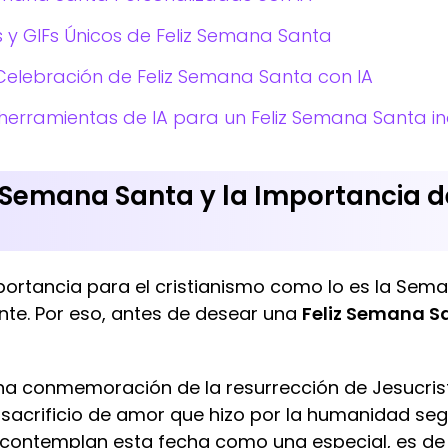
 y GIFs Únicos de Feliz Semana Santa
Celebración de Feliz Semana Santa con IA
herramientas de IA para un Feliz Semana Santa in
a Semana Santa y la Importancia d
ortancia para el cristianismo como lo es la Sema
te. Por eso, antes de desear una
Feliz Semana S
 una conmemoración de la resurrección de Jesucris
el sacrificio de amor que hizo por la humanidad se
na contemplan esta fecha como una especial, es d