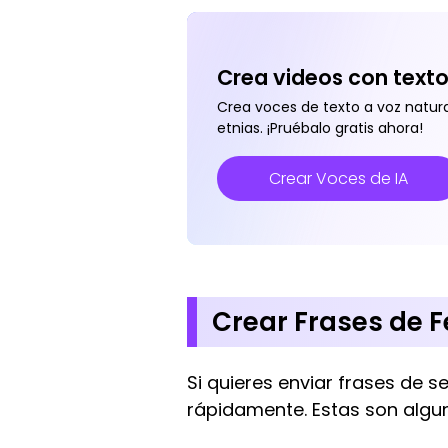
Crea videos con texto
Crea voces de texto a voz natura
etnias. ¡Pruébalo gratis ahora!
Crear Voces de IA
Crear Frases de F
Si quieres enviar frases de 
rápidamente. Estas son algu