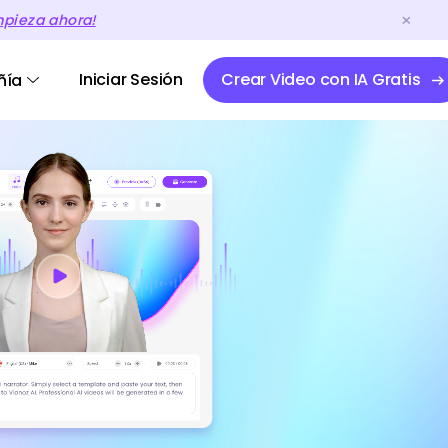
mpieza ahora!
Iniciar Sesión
Crear Video con IA Gratis
ñía