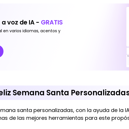
 a voz de IA -
GRATIS
l en varios idiomas, acentos y
eliz Semana Santa Personalizadas
semana santa personalizadas, con la ayuda de la I
nas de las mejores herramientas para este propós