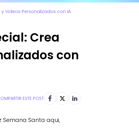
 y Videos Personalizados con IA
cial: Crea
nalizados con
OMPARTIR ESTE POST
iz Semana Santa aqui,