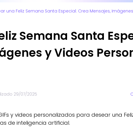
ar una Feliz Semana Santa Especial: Crea Mensajes, Imágenes
eliz Semana Santa Espe
ágenes y Videos Perso
lizado
29/07/2025
C
GIFs y videos personalizados para desear una Fel
 de inteligencia artificial.