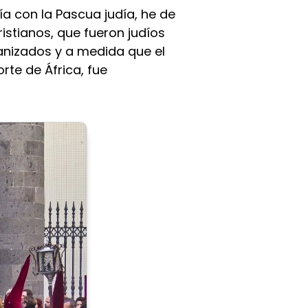
ía con la Pascua judía, he de
istianos, que fueron judíos
ianizados y a medida que el
rte de África, fue