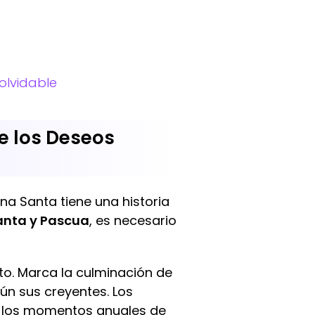
olvidable
e los Deseos
na Santa tiene una historia
anta y Pascua
, es necesario
to. Marca la culminación de
gún sus creyentes. Los
e los momentos anuales de