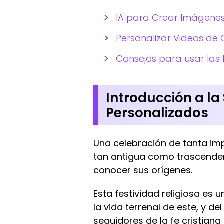
IA para Crear Imágenes
Personalizar Videos de 
Consejos para usar las 
Introducción a l
Personalizados
Una celebración de tanta imp
tan antigua como trascenden
conocer sus orígenes.
Esta festividad religiosa es
la vida terrenal de este, y d
seguidores de la fe cristia