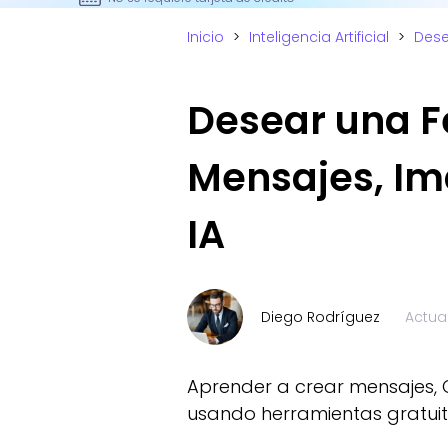
Inicio
>
Inteligencia Artificial
>
Dese
Desear una F
Mensajes, Im
IA
Diego Rodríguez
Actua
Aprender a crear mensajes, 
usando herramientas gratuitas