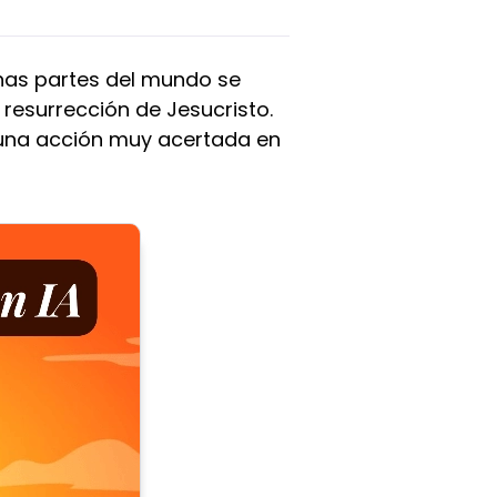
has partes del mundo se
 resurrección de Jesucristo.
 una acción muy acertada en