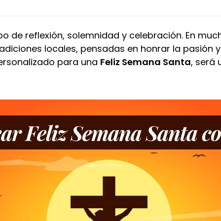
o de reflexión, solemnidad y celebración. En muc
radiciones locales, pensadas en honrar la pasión y
personalizado para una
Feliz Semana Santa
, será