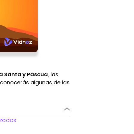
a Santa y Pascua
, las
, conocerás algunas de las
izados