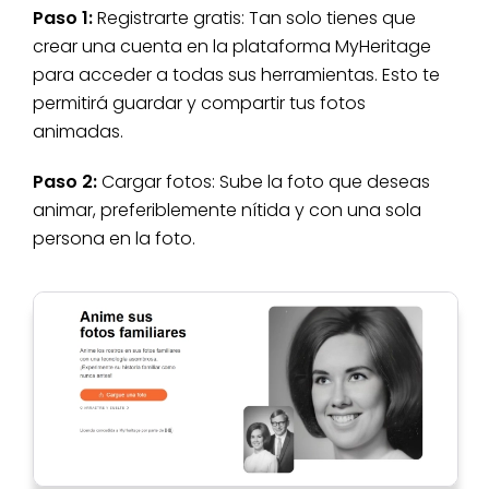
Paso 1:
Registrarte gratis: Tan solo tienes que
crear una cuenta en la plataforma MyHeritage
para acceder a todas sus herramientas. Esto te
permitirá guardar y compartir tus fotos
animadas.
Paso 2:
Cargar fotos: Sube la foto que deseas
animar, preferiblemente nítida y con una sola
persona en la foto.