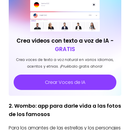
Crea videos con texto a voz de IA -
GRATIS
Crea voces de texto a voz natural en varios idiomas,
acentos y etnias. ¡Pruébalo gratis ahora!
Crear Voces de IA
2. Wombo: app para darle vida a las fotos
de los famosos
Para los amantes de las estrellas y los personajes