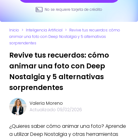
No se requiere tarjeta de crédito
Inicio
>
Inteligencia Artificial
>
Revive tus recuerdos: cómo
animar una foto con Deep Nostalgia y 5 alternativas
sorprendentes
Revive tus recuerdos: cómo
animar una foto con Deep
Nostalgia y 5 alternativas
sorprendentes
Valeria Moreno
Actualizado
09/02/2026
¿Quieres saber cómo animar una foto? Aprende
a utilizar Deep Nostalgia y otras herramientas