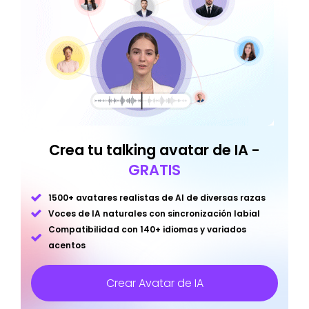
Crea tu talking avatar de IA -
GRATIS
1500+ avatares realistas de AI de diversas razas
Voces de IA naturales con sincronización labial
Compatibilidad con 140+ idiomas y variados
acentos
Crear Avatar de IA