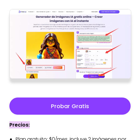
Probar Gratis
Precios:
Plan gratuito: $0/mes, incluye 2 imágenes por