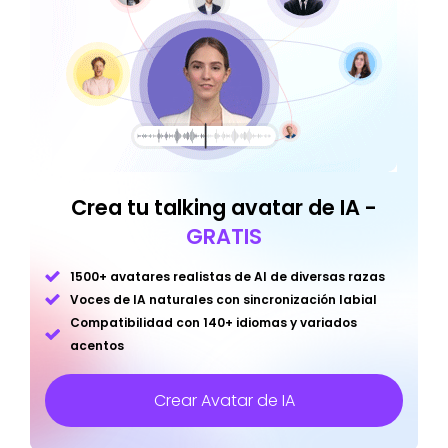
Crea tu talking avatar de IA -
GRATIS
1500+ avatares realistas de AI de diversas razas
Voces de IA naturales con sincronización labial
Compatibilidad con 140+ idiomas y variados
acentos
Crear Avatar de IA