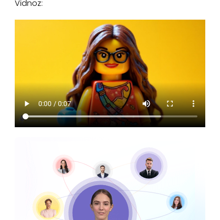
Vidnoz: