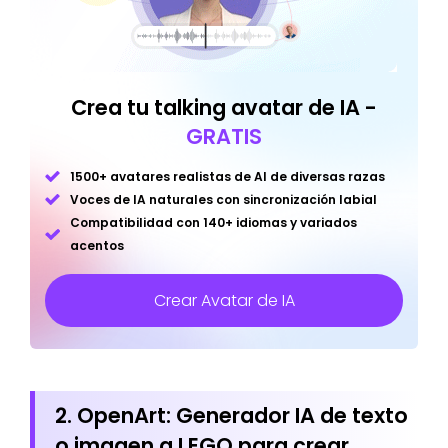
Crea tu talking avatar de IA -
GRATIS
1500+ avatares realistas de AI de diversas razas
Voces de IA naturales con sincronización labial
Compatibilidad con 140+ idiomas y variados
acentos
Crear Avatar de IA
2. OpenArt: Generador IA de texto
o imagen a LEGO para crear