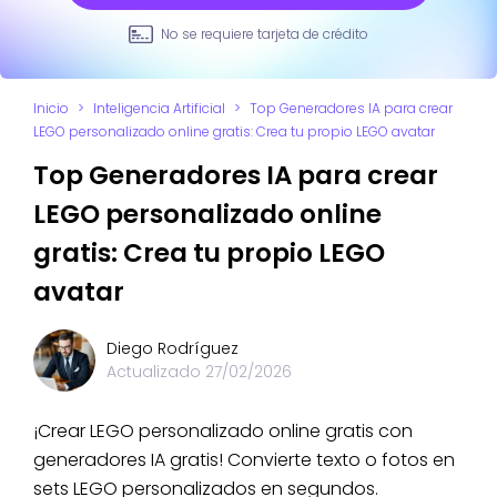
No se requiere tarjeta de crédito
Inicio
>
Inteligencia Artificial
>
Top Generadores IA para crear
LEGO personalizado online gratis: Crea tu propio LEGO avatar
Top Generadores IA para crear
LEGO personalizado online
gratis: Crea tu propio LEGO
avatar
Diego Rodríguez
Actualizado
27/02/2026
¡Crear LEGO personalizado online gratis con
generadores IA gratis! Convierte texto o fotos en
sets LEGO personalizados en segundos.