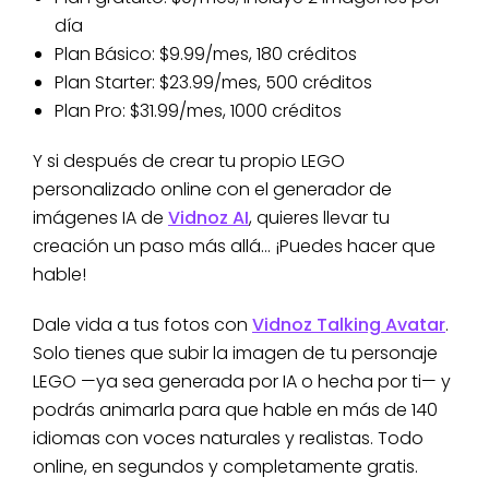
día
Plan Básico: $9.99/mes, 180 créditos
Plan Starter: $23.99/mes, 500 créditos
Plan Pro: $31.99/mes, 1000 créditos
Y si después de crear tu propio LEGO
personalizado online con el generador de
imágenes IA de
Vidnoz AI
, quieres llevar tu
creación un paso más allá… ¡Puedes hacer que
hable!
Dale vida a tus fotos con
Vidnoz Talking Avatar
.
Solo tienes que subir la imagen de tu personaje
LEGO —ya sea generada por IA o hecha por ti— y
podrás animarla para que hable en más de 140
idiomas con voces naturales y realistas. Todo
online, en segundos y completamente gratis.