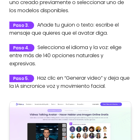
uno creado previamente o seleccionar uno de
los modelos disponibles.
Añade tu guion o texto: escribe el
Paso 3.
mensaje que quieres que el avatar diga.
Selecciona el idioma y la voz: elige
Paso 4.
entre más de 140 opciones naturales y
expresivas.
Haz clic en “Generar video” y deja que
Paso 5.
la IA sincronice voz y movimiento facial.