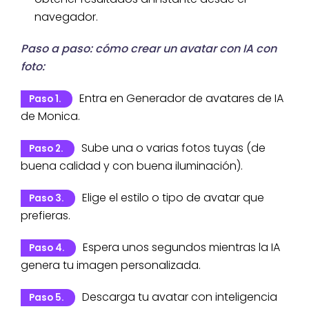
navegador.
Paso a paso: cómo crear un avatar con IA con
foto:
Entra en Generador de avatares de IA
Paso 1.
de Monica.
Sube una o varias fotos tuyas (de
Paso 2.
buena calidad y con buena iluminación).
Elige el estilo o tipo de avatar que
Paso 3.
prefieras.
Espera unos segundos mientras la IA
Paso 4.
genera tu imagen personalizada.
Descarga tu avatar con inteligencia
Paso 5.