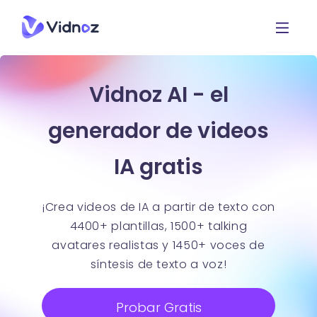
Vidnoz AI - el
generador de videos
IA gratis
¡Crea videos de IA a partir de texto con
4400+ plantillas, 1500+ talking
avatares realistas y 1450+ voces de
síntesis de texto a voz!
Probar Gratis