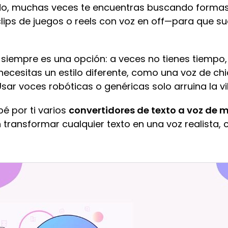
, muchas veces te encuentras buscando formas 
lips de juegos o reels con voz en off—para que s
 siempre es una opción: a veces no tienes tiempo
ecesitas un estilo diferente, como una voz de ch
ar voces robóticas o genéricas solo arruina la vib
bé por ti varios
convertidores de texto a voz de m
 transformar cualquier texto en una voz realista,