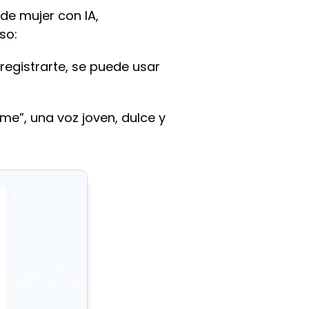
de mujer con IA,
so:
 registrarte, se puede usar
me”, una voz joven, dulce y