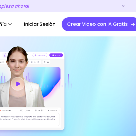
mpieza ahora!
Iniciar Sesión
Crear Video con IA Gratis
ñía