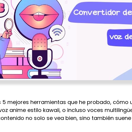
as 5 mejores herramientas que he probado, cómo u
voz anime estilo kawaii, o incluso voces multilingüe
contenido no solo se vea bien, sino también suene 