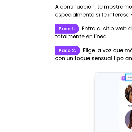
A continuación, te mostramo
especialmente si te interesa
Entra al sitio web 
Paso 1.
totalmente en línea.
Elige la voz que m
Paso 2.
con un toque sensual tipo ani