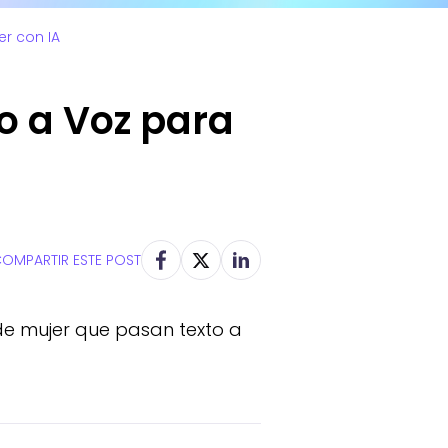
er con IA
o a Voz para
OMPARTIR ESTE POST
 de mujer que pasan texto a