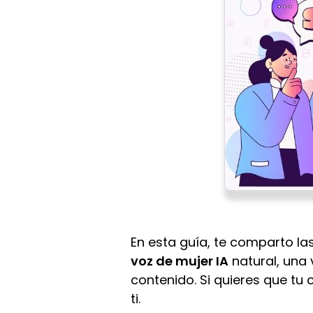
En esta guía, te comparto l
voz de mujer IA
natural, una 
contenido. Si quieres que tu 
ti.