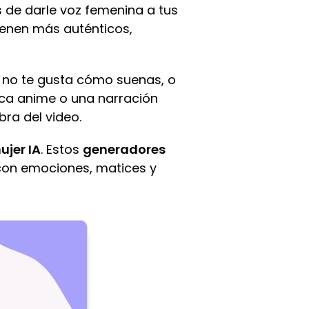
de darle voz femenina a tus
uenen más auténticos,
, no te gusta cómo suenas, o
ica anime o una narración
ra del video.
ujer IA
. Estos
generadores
 con emociones, matices y