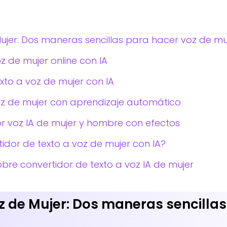
ujer: Dos maneras sencillas para hacer voz de mu
 de mujer online con IA
texto a voz de mujer con IA
voz de mujer con aprendizaje automático
 voz IA de mujer y hombre con efectos
idor de texto a voz de mujer con IA?
bre convertidor de texto a voz IA de mujer
z de Mujer: Dos maneras sencilla