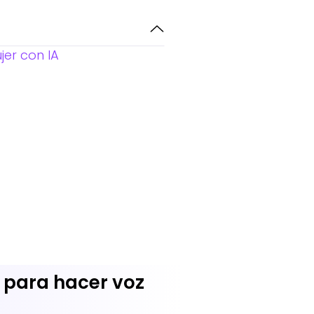
jer con IA
s para hacer voz