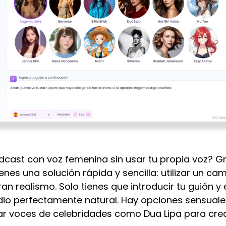
dcast con voz femenina sin usar tu propia voz? Gr
 tienes una solución rápida y sencilla: utilizar un 
n realismo. Solo tienes que introducir tu guión y 
io perfectamente natural. Hay opciones sensuales
r voces de celebridades como Dua Lipa para crear