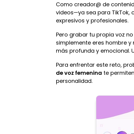
Como creador@ de contenido
videos—ya sea para TikTok, c
expresivos y profesionales.
Pero grabar tu propia voz no
simplemente eres hombre y n
más profunda y emocional. Us
Para enfrentar este reto, pro
de voz femenina
te permiten
personalidad.