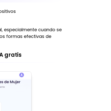
ositivos
ial, especialmente cuando se
dos formas efectivas de
A gratis