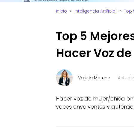
Inicio
>
Inteligencia Artificial
>
Top 
Top 5 Mejores
Hacer Voz de 
Valeria Moreno
Actual
Hacer voz de mujer/chica onl
voces envolventes y auténtic