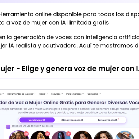
Herramienta online disponible para todos los disp
 a voz de mujer con IA ilimitada gratis
en la generación de voces con inteligencia artific
jer IA realista y cautivadora. Aquí te mostramos 
er - Elige y genera voz de mujer con I