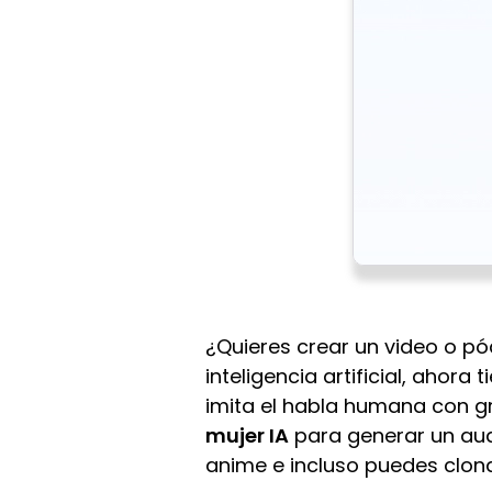
¿Quieres crear un video o pó
inteligencia artificial, ahora
imita el habla humana con gra
mujer IA
para generar un aud
anime e incluso puedes clona