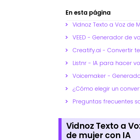
En esta página
Vidnoz Texto a Voz de M
VEED - Generador de voz
Creatify.ai - Convertir 
Listnr - IA para hacer 
Voicemaker - Generador
¿Cómo elegir un convert
Preguntas frecuentes so
Vidnoz Texto a Vo
de mujer con IA