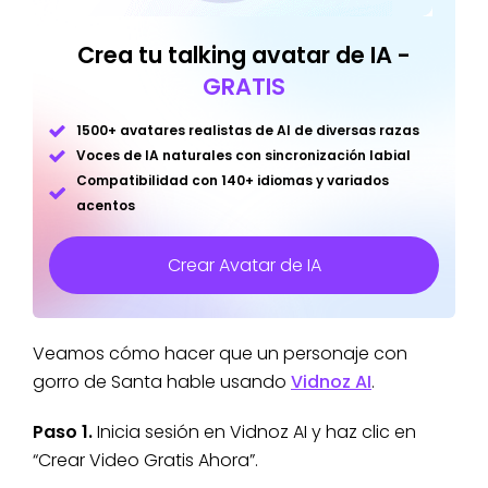
Crea tu talking avatar de IA -
GRATIS
1500+ avatares realistas de AI de diversas razas
Voces de IA naturales con sincronización labial
Compatibilidad con 140+ idiomas y variados
acentos
Crear Avatar de IA
Veamos cómo hacer que un personaje con
gorro de Santa hable usando
Vidnoz AI
.
Paso 1.
Inicia sesión en Vidnoz AI y haz clic en
“Crear Video Gratis Ahora”.