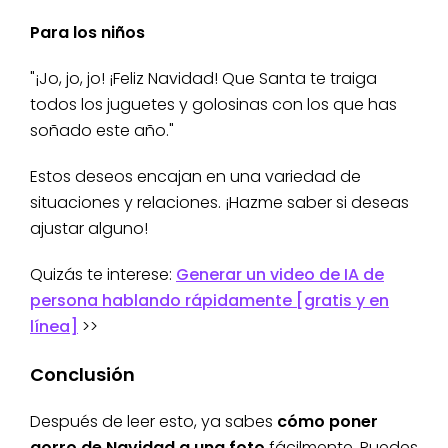
Para los niños
"¡Jo, jo, jo! ¡Feliz Navidad! Que Santa te traiga
todos los juguetes y golosinas con los que has
soñado este año."
Estos deseos encajan en una variedad de
situaciones y relaciones. ¡Hazme saber si deseas
ajustar alguno!
Quizás te interese:
Generar un video de IA de
persona hablando rápidamente [gratis y en
línea]
>>
Conclusión
Después de leer esto, ya sabes
cómo poner
gorro de Navidad a una foto
fácilmente. Puedes