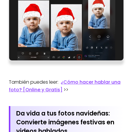
También puedes leer:
¿Cómo hacer hablar una
foto? [Online y Gratis]
>>
Da vida a tus fotos navideñas:
Convierte imágenes festivas en
videos hablados