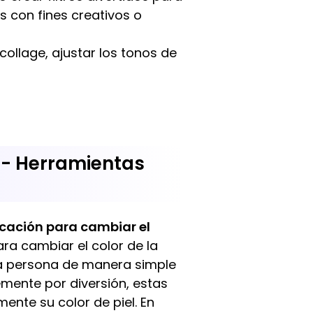
s con fines creativos o
 collage, ajustar los tonos de
l - Herramientas
icación para cambiar el
ara cambiar el color de la
na persona de manera simple
emente por diversión, estas
ente su color de piel. En