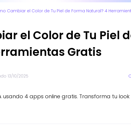
o Cambiar el Color de Tu Piel de Forma Natural? 4 Herramient
r el Color de Tu Piel 
erramientas Gratis
zado
13/10/2025
C
A usando 4 apps online gratis. Transforma tu look