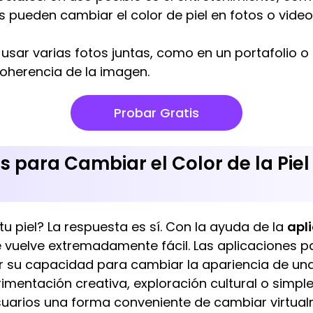
s pueden cambiar el color de piel en fotos o video
l usar varias fotos juntas, como en un portafolio o
coherencia de la imagen.
Probar Gratis
s para Cambiar el Color de la Pie
u piel? La respuesta es sí. Con la ayuda de la
apl
e vuelve extremadamente fácil. Las aplicaciones p
r su capacidad para cambiar la apariencia de u
rimentación creativa, exploración cultural o simpl
suarios una forma conveniente de cambiar virtualm