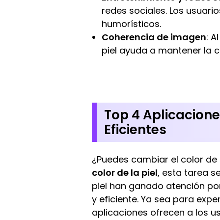
redes sociales. Los usuario
humorísticos.
Coherencia de imagen
: A
piel ayuda a mantener la 
Top 4 Aplicacione
Eficientes
¿Puedes cambiar el color de t
color de la piel
, esta tarea s
piel han ganado atención po
y eficiente. Ya sea para expe
aplicaciones ofrecen a los u