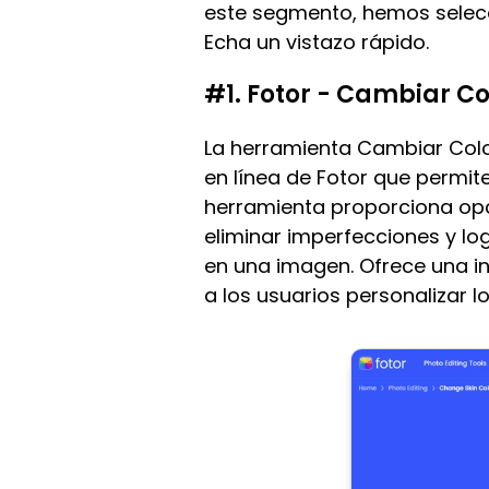
este segmento, hemos selecci
Echa un vistazo rápido.
#1. Fotor - Cambiar Co
La herramienta Cambiar Color
en línea de Fotor que permite
herramienta proporciona opc
eliminar imperfecciones y lo
en una imagen. Ofrece una int
a los usuarios personalizar l