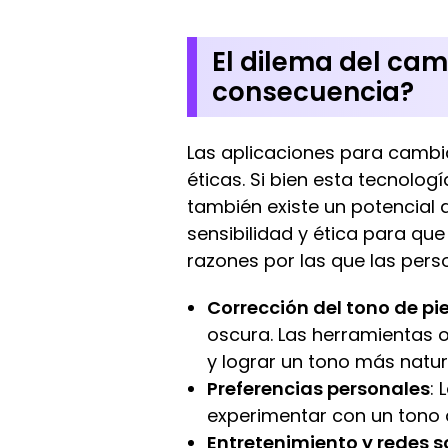
El dilema del camb
consecuencia?
Las aplicaciones para cambia
éticas. Si bien esta tecnolog
también existe un potencial
sensibilidad y ética para qu
razones por las que las perso
Corrección del tono de pie
oscura. Las herramientas o
y lograr un tono más natur
Preferencias personales
: 
experimentar con un tono d
Entretenimiento y redes s