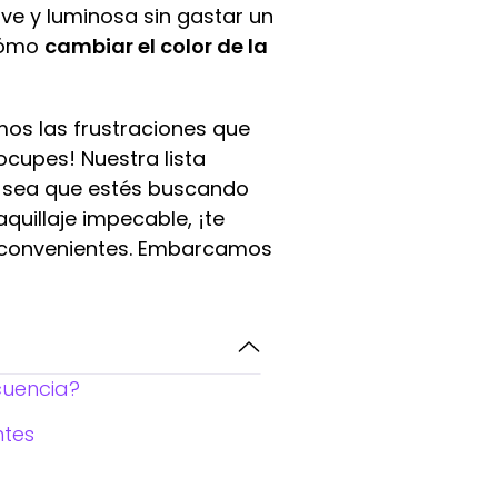
ve y luminosa sin gastar un
 cómo
cambiar el color de la
mos las frustraciones que
eocupes! Nuestra lista
Ya sea que estés buscando
uillaje impecable, ¡te
s convenientes. Embarcamos
cuencia?
ntes