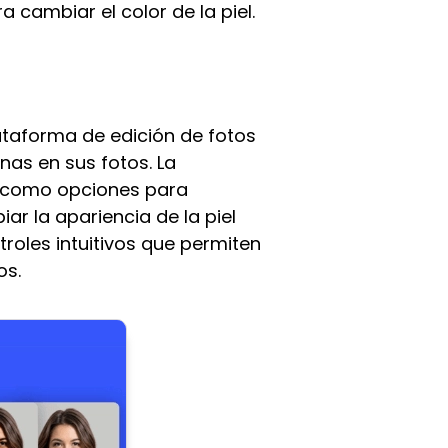
 cambiar el color de la piel.
lataforma de edición de fotos
onas en sus fotos. La
í como opciones para
r la apariencia de la piel
troles intuitivos que permiten
os.