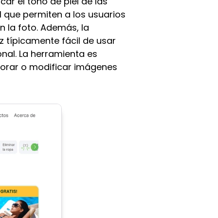
r el tono de piel de las
l que permiten a los usuarios
 la foto. Además, la
z típicamente fácil de usar
onal. La herramienta es
jorar o modificar imágenes