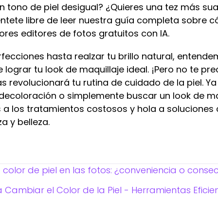
 tono de piel desigual? ¿Quieres una tez más sua
ntete libre de leer nuestra guía completa sobre
res editores de fotos gratuitos con IA.
fecciones hasta realzar tu brillo natural, entende
 lograr tu look de maquillaje ideal. ¡Pero no te pr
 revolucionará tu rutina de cuidado de la piel. 
decoloración o simplemente buscar un look de maq
s a los tratamientos costosos y hola a solucione
a y belleza.
 color de piel en las fotos: ¿conveniencia o conse
 Cambiar el Color de la Piel - Herramientas Eficie