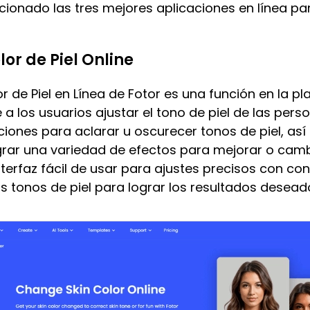
onado las tres mejores aplicaciones en línea para
lor de Piel Online
 de Piel en Línea de Fotor es una función en la p
 a los usuarios ajustar el tono de piel de las pers
iones para aclarar u oscurecer tonos de piel, as
grar una variedad de efectos para mejorar o cambia
erfaz fácil de usar para ajustes precisos con con
os tonos de piel para lograr los resultados desead