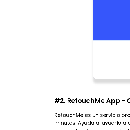
#2. RetouchMe App - C
RetouchMe es un servicio pro
minutos. Ayuda al usuario a c