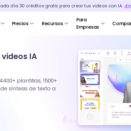
cada día
30
créditos
gratis para crear tus videos con IA.
¡E
Para
Precios
Recursos
Compa
Empresas
 videos IA
4400+ plantillas, 1500+
de síntesis de texto a