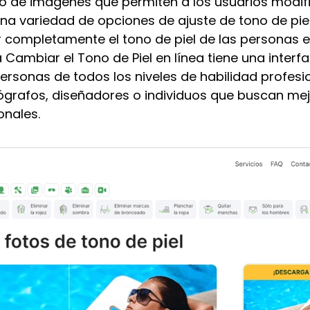
de imágenes que permiten a los usuarios modifica
una variedad de opciones de ajuste de tono de pie
 completamente el tono de piel de las personas en
ambiar el Tono de Piel en línea tiene una interfa
ersonas de todos los niveles de habilidad profesi
tógrafos, diseñadores o individuos que buscan me
onales.