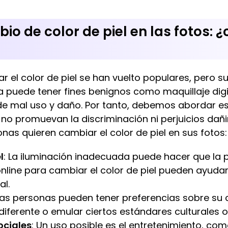
io de color de piel en las fotos: 
r el color de piel se han vuelto populares, pero s
ía puede tener fines benignos como maquillaje digit
 de mal uso y daño. Por tanto, debemos abordar e
e no promuevan la discriminación ni perjuicios da
nas quieren cambiar el color de piel en sus fotos:
l
: La iluminación inadecuada puede hacer que la 
nline para cambiar el color de piel pueden ayuda
al.
Las personas pueden tener preferencias sobre su c
iferente o emular ciertos estándares culturales o 
ociales
: Un uso posible es el entretenimiento, como