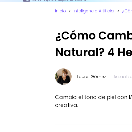
Inicio
>
Inteligencia Artificial
>
¿Cóm
¿Cómo Cambia
Natural? 4 H
Laurel Gómez
Actuali
Cambia el tono de piel con I
creativa.