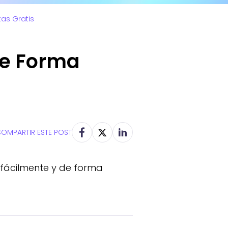
as Gratis
de Forma
OMPARTIR ESTE POST
 fácilmente y de forma