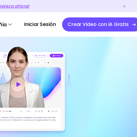
mpieza ahora!
Iniciar Sesión
Crear Video con IA Gratis
ñía