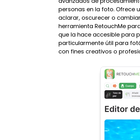
avanzados de procesamiento 
personas en la foto. Ofrece 
aclarar, oscurecer o cambiar
herramienta RetouchMe para C
que la hace accesible para p
particularmente útil para fo
con fines creativos o profesi