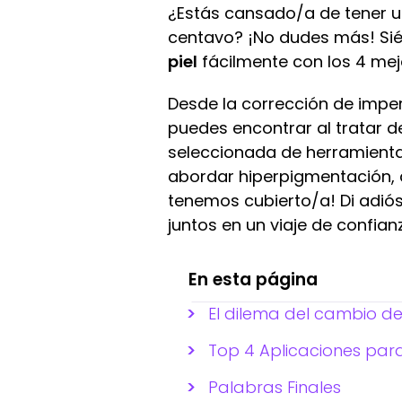
¿Estás cansado/a de tener un
centavo? ¡No dudes más! Sié
piel
fácilmente con los 4 mejo
Desde la corrección de imper
puedes encontrar al tratar de
seleccionada de herramientas
abordar hiperpigmentación, 
tenemos cubierto/a! Di adió
juntos en un viaje de confianz
En esta página
El dilema del cambio de
Top 4 Aplicaciones para
Palabras Finales