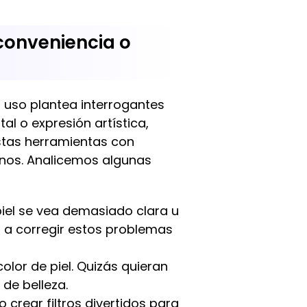
¿conveniencia o
u uso plantea interrogantes
al o expresión artística,
stas herramientas con
ñinos. Analicemos algunas
piel se vea demasiado clara u
r a corregir estos problemas
olor de piel. Quizás quieran
de belleza.
 crear filtros divertidos para