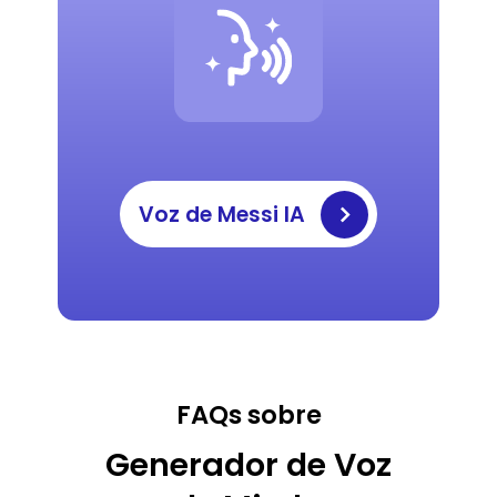
Voz de Messi IA
FAQs sobre
Generador de Voz