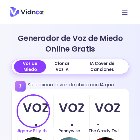
Generador de Voz de Miedo
Online Gratis
Voz de
Clonar
IA Cover de
Miedo
Voz IA
Canciones
Selecciona la voz de chica con IA que
desees
Jigsaw Billy the puppet
Pennywise
The Grady Twins