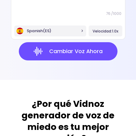
76
/
1000
Spanish(ES)
Velocidad:
1.0x
Cambiar Voz Ahora
¿Por qué Vidnoz
generador de voz de
miedo es tu mejor