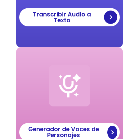
Transcribir Audio a
Texto
Generador de Voces de
Personajes