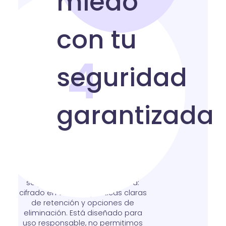
4
Privacidad y seguridad
garantizadas
Cuando creas una voz de miedo
para asustar, tus textos y audios
se procesan de forma segura:
cifrado en tránsito, políticas claras
de retención y opciones de
eliminación. Está diseñado para
uso responsable, no permitimos