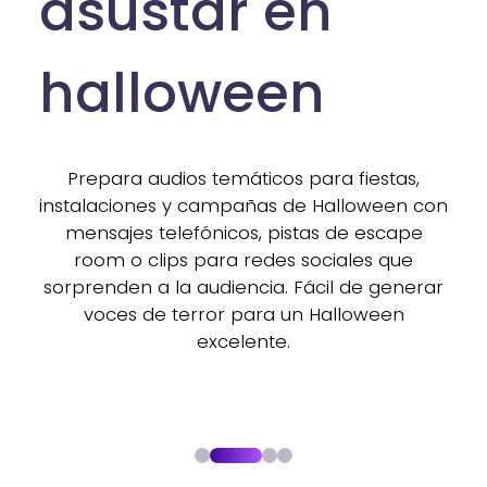
p
Prepara audios temáticos para fiestas,
instalaciones y campañas de Halloween con
os
mensajes telefónicos, pistas de escape
room o clips para redes sociales que
al
sorprenden a la audiencia. Fácil de generar
voces de terror para un Halloween
s
excelente.