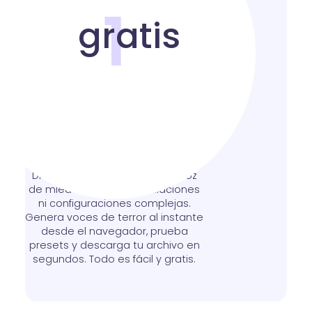
1
Hacer la voz de miedo
online gratis e
inmediata
Disfruta de un generador de voz
de miedo online sin instalaciones
ni configuraciones complejas.
Genera voces de terror al instante
desde el navegador, prueba
presets y descarga tu archivo en
segundos. Todo es fácil y gratis.