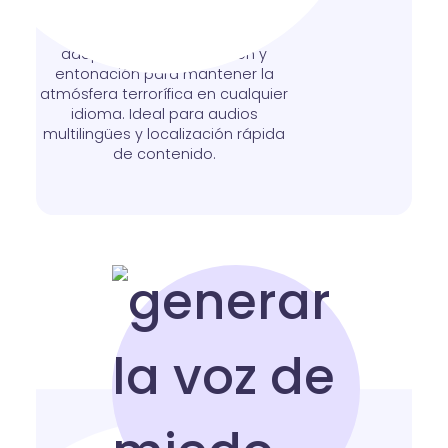
El motor
texto a voz
de miedo
soporta más de 140 idiomas,
adaptando pronunciación y
entonación para mantener la
atmósfera terrorífica en cualquier
idioma. Ideal para audios
multilingües y localización rápida
de contenido.