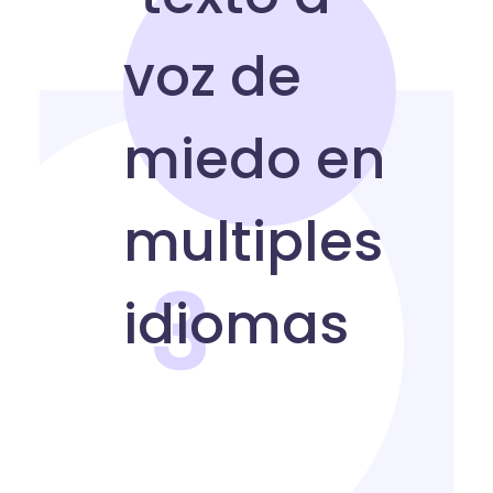
3
Texto a voz de miedo
en más de 140 idiomas