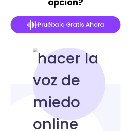
opción?
Pruébalo Gratis Ahora